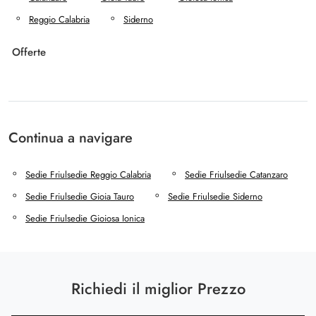
Reggio Calabria
Siderno
Offerte
Continua a navigare
Sedie Friulsedie Reggio Calabria
Sedie Friulsedie Catanzaro
Sedie Friulsedie Gioia Tauro
Sedie Friulsedie Siderno
Sedie Friulsedie Gioiosa Ionica
Richiedi il miglior Prezzo