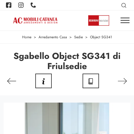
Home
>
Arredamento Casa
>
Sedie
>
Object SG341
Sgabello Object SG341 di
Friulsedie