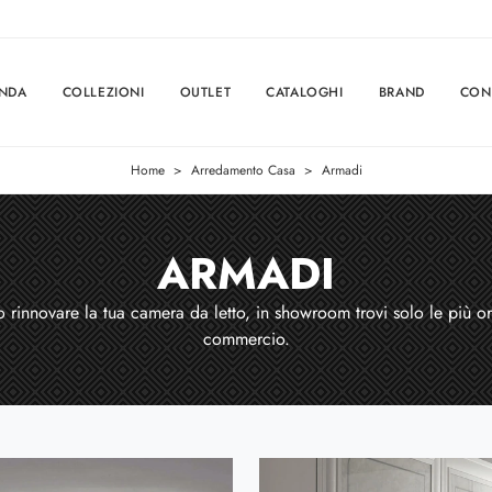
ENDA
COLLEZIONI
OUTLET
CATALOGHI
BRAND
CON
Home
>
Arredamento Casa
>
Armadi
ARMADI
 rinnovare la tua camera da letto, in showroom trovi solo le più orig
commercio.