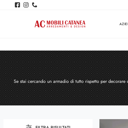
AZI
Se stai cercando un armadio di tutto rispetto per decorare o
FILTRA RISULTATI