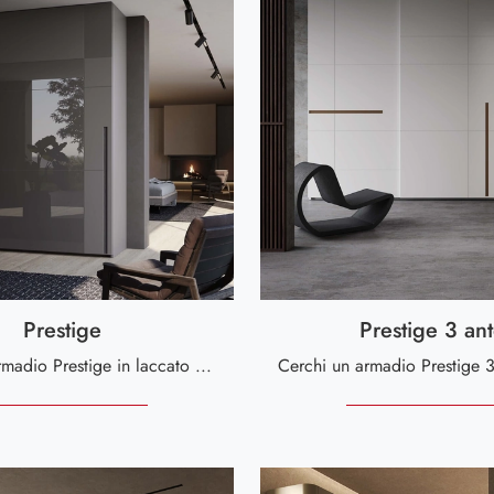
Prestige
Prestige 3 an
Ecco qui l'armadio Prestige in laccato opaco di Voltan! Un ricco catalogo di armadi a muro con ante scorrevoli.