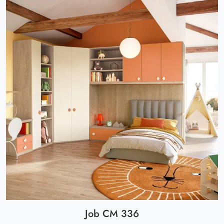
Job CM 336