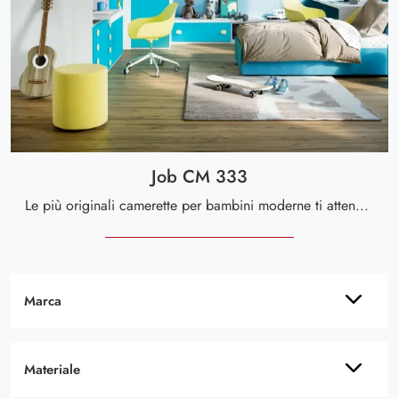
Job CM 333
Le più originali camerette per bambini moderne ti attendono! Scopri il modello Job CM 333 di Giessegi.
Marca
Materiale