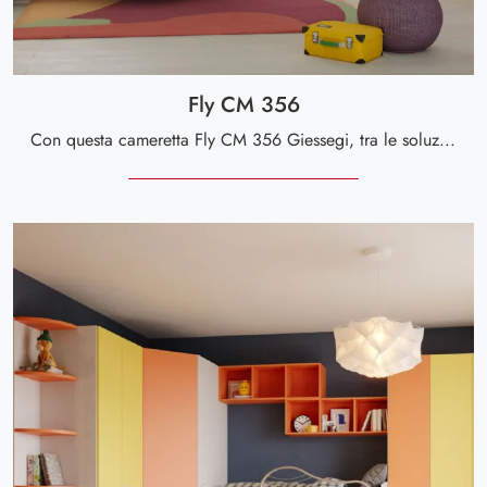
Fly CM 356
Con questa cameretta Fly CM 356 Giessegi, tra le soluzioni componibili, potrai arredare stanze moderne per bambine.