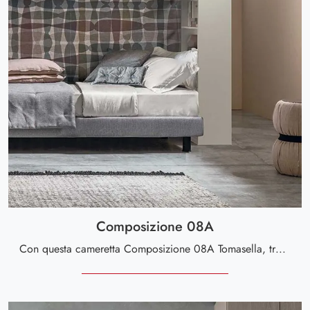
Composizione 08A
Con questa cameretta Composizione 08A Tomasella, tra le soluzioni a ponte, potrai arredare stanze moderne per ragazzi.