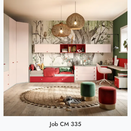
Job CM 335