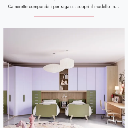
Camerette componibili per ragazzi: scopri il modello in melaminico Composizione 05 di Tomasella per stanzette moderne.