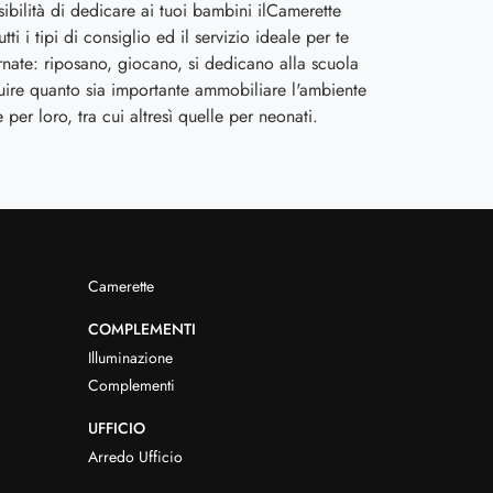
sibilità di dedicare ai tuoi bambini ilCamerette
ti i tipi di consiglio ed il servizio ideale per te
nate: riposano, giocano, si dedicano alla scuola
uire quanto sia importante ammobiliare l'ambiente
er loro, tra cui altresì quelle per neonati.
Camerette
COMPLEMENTI
Illuminazione
Complementi
UFFICIO
Arredo Ufficio