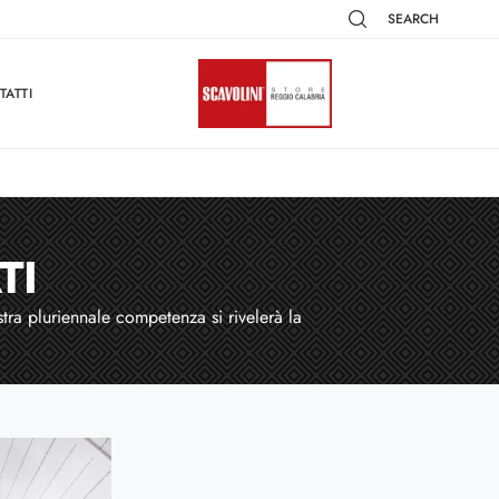
SEARCH
TATTI
TI
tra pluriennale competenza si rivelerà la