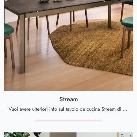
Stream
Vuoi avere ulteriori info sul tavolo da cucina Stream di Calligaris? Clicca e ottieni informazioni sui modelli allungabili della firma.