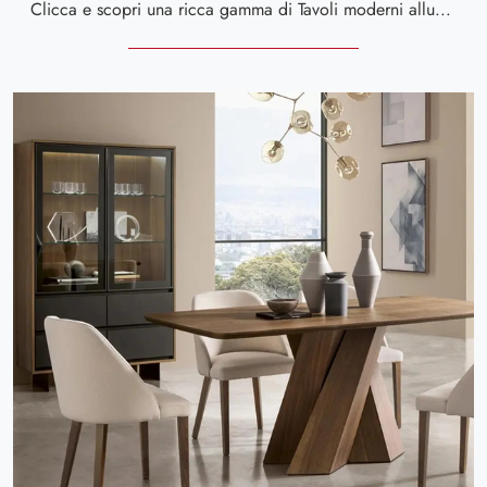
Clicca e scopri una ricca gamma di Tavoli moderni allungabili da pranzo! Il modello Raggio di Le Fablier ti aspetta.