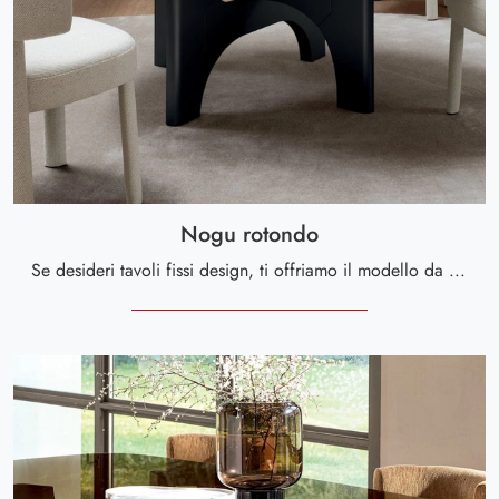
Nogu rotondo
Se desideri tavoli fissi design, ti offriamo il modello da pranzo in ceramica Nogu rotondo dell'azienda Calligaris.