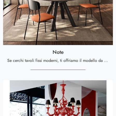
Note
Se cerchi tavoli fissi moderni, ti offriamo il modello da pranzo in gres Note della marca Scavolini.