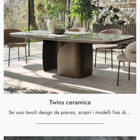
Twins ceramica
Se vuoi tavoli design da pranzo, scopri i modelli fissi di Calligaris: clicca e scopri il modello Twins ceramica in ceramica.