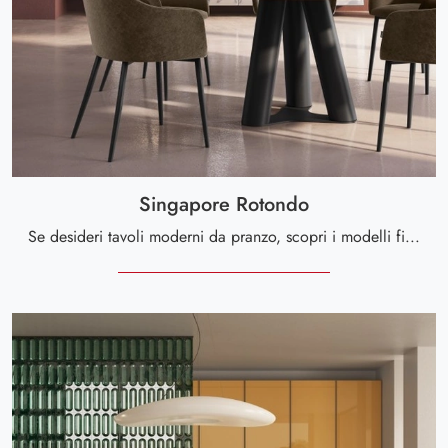
Singapore Rotondo
Se desideri tavoli moderni da pranzo, scopri i modelli fissi di Scavolini: clicca e scopri il modello Singapore Rotondo in legno.