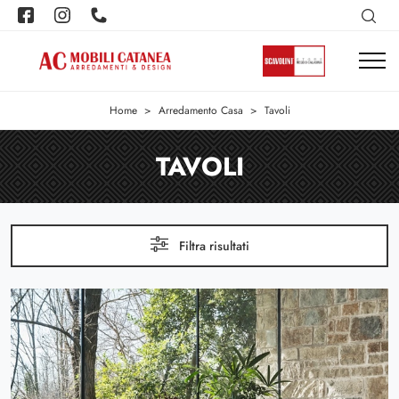
Home
>
Arredamento Casa
>
Tavoli
TAVOLI
Filtra risultati