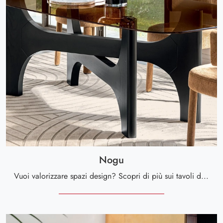
Nogu
Vuoi valorizzare spazi design? Scopri di più sui tavoli design fissi: il modello da pranzo Nogu ti aspetta.