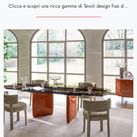
Clicca e scopri una ricca gamma di Tavoli design fissi da pranzo! Il modello Riverstone ceramica di Calligaris ti aspetta.