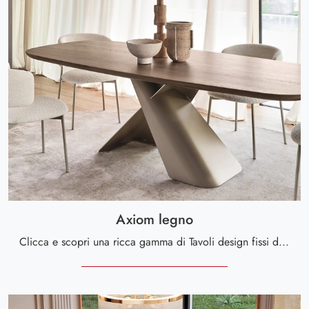
Axiom legno
Clicca e scopri una ricca gamma di Tavoli design fissi da pranzo! Il modello Axiom legno di Calligaris ti aspetta.