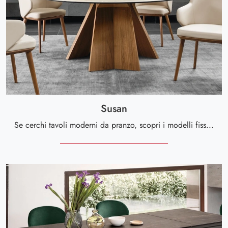
Susan
Se cerchi tavoli moderni da pranzo, scopri i modelli fissi di Calligaris: clicca e scopri il modello Susan in ceramica.