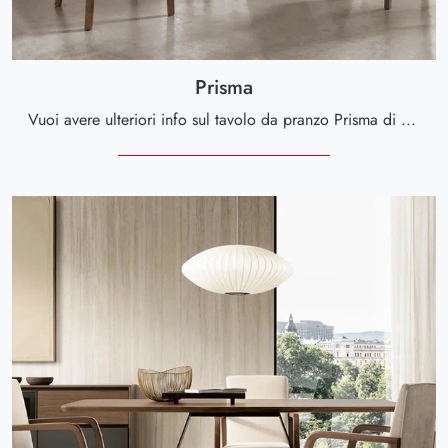
Prisma
Vuoi avere ulteriori info sul tavolo da pranzo Prisma di Le Fablier? Clicca e ottieni informazioni sui modelli fissi dell'azienda.