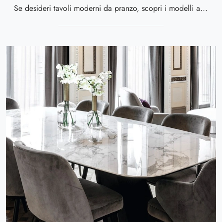
Se desideri tavoli moderni da pranzo, scopri i modelli allungabili di Calligaris: clicca e scopri il modello Icaro vetro in vetro.