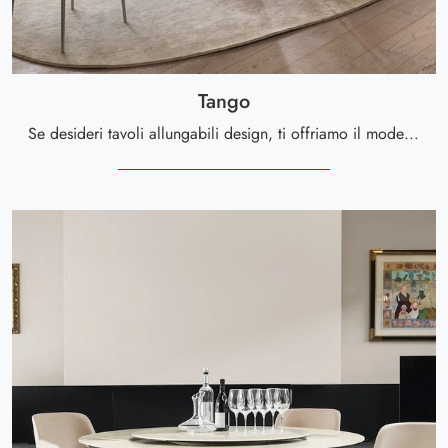
Tango
Se desideri tavoli allungabili design, ti offriamo il modello da pranzo in ceramica Tango del marchio Calligaris.