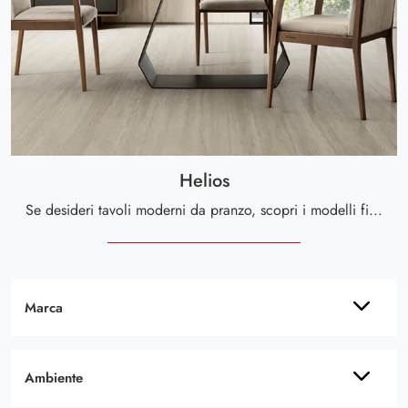
Helios
Se desideri tavoli moderni da pranzo, scopri i modelli fissi di Le Fablier: clicca e scopri il modello Helios in legno.
Marca
Ambiente