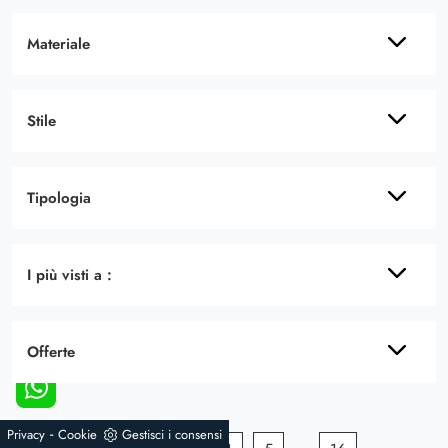
Materiale
Stile
Tipologia
I più visti a :
Offerte
-
Privacy
Cookie
Gestisci i consensi