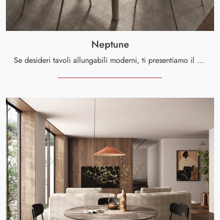
Neptune
Se desideri tavoli allungabili moderni, ti presentiamo il modello da pranzo in gres Neptune dell'azienda Scavolini.