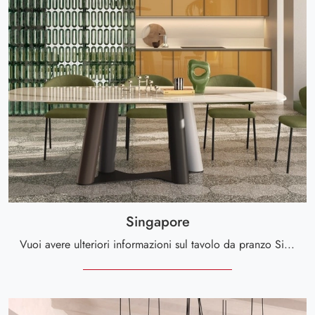
Singapore
Vuoi avere ulteriori informazioni sul tavolo da pranzo Singapore di Scavolini? Clicca e ottieni informazioni sui modelli fissi dell'azienda.