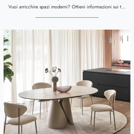
Vuoi arricchire spazi moderni? Ottieni informazioni sui tavoli moderni fissi: il modello da pranzo Tokyo rotondo ti attende.