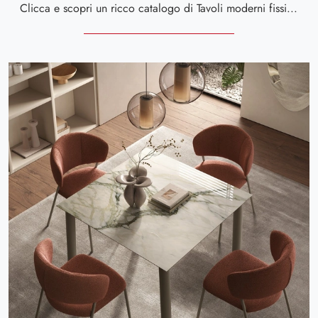
Clicca e scopri un ricco catalogo di Tavoli moderni fissi da pranzo! Il modello Brooklin di Scavolini ti attende.