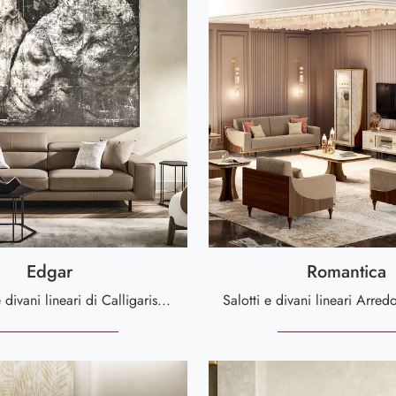
Edgar
Romantica
Con salotti e divani lineari di Calligaris come il modello Edgar in pelle, potrai completare il tuo concept d'arredo.