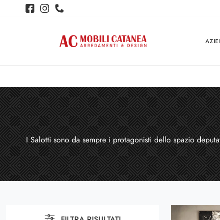
AZI
I Salotti sono da sempre i protagonisti dello spazio deputat
FILTRA RISULTATI