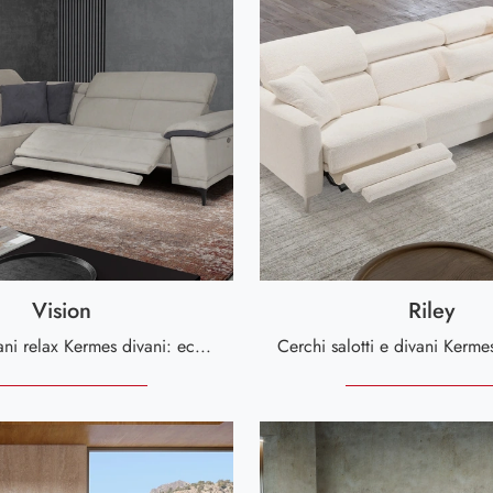
Vision
Riley
Salotti e divani relax Kermes divani: ecco a te il modello Vision in microfibra per valorizzare il soggiorno.