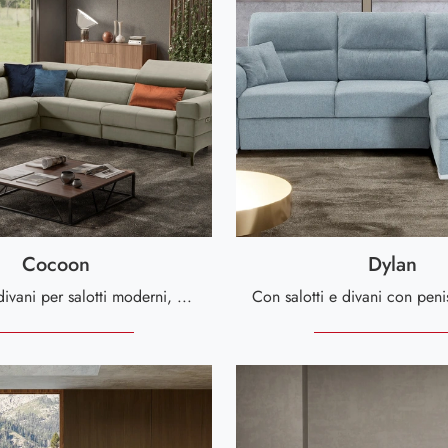
Cocoon
Dylan
Se desideri divani per salotti moderni, clicca e leggi di più sul modello Cocoon in microfibra del marchio Kermes divani.