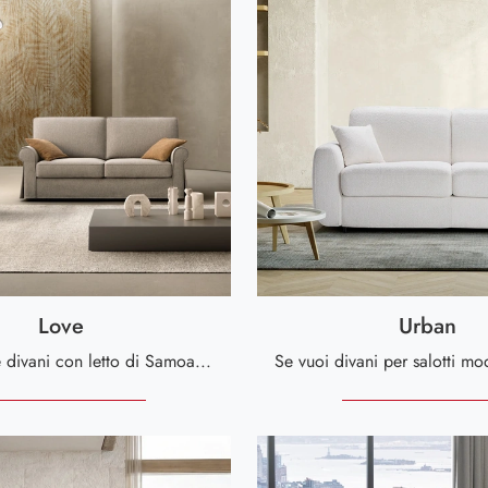
Love
Urban
Con salotti e divani con letto di Samoa come il modello Love in tessuto, potrai ultimare il tuo concept d'arredo.