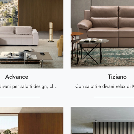
Advance
Tiziano
Se desideri divani per salotti design, clicca e leggi di più sul modello Advance in microfibra della firma Kermes divani.