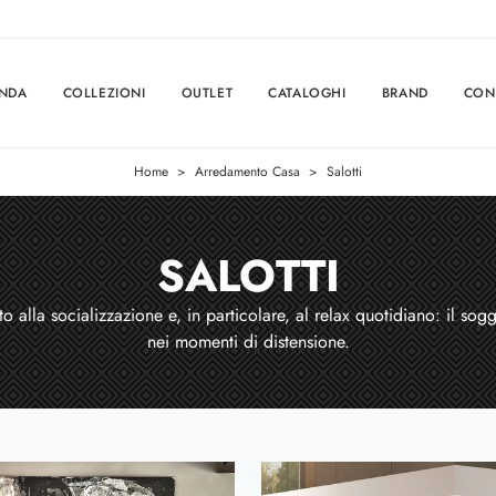
ENDA
COLLEZIONI
OUTLET
CATALOGHI
BRAND
CON
Home
>
Arredamento Casa
>
Salotti
SALOTTI
o alla socializzazione e, in particolare, al relax quotidiano: il sog
nei momenti di distensione.