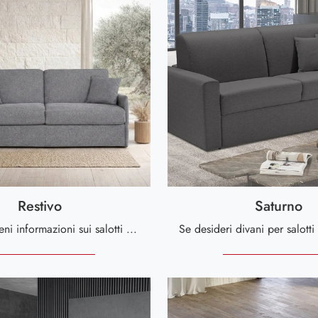
Restivo
Saturno
Clicca e ottieni informazioni sui salotti moderni di Kermes divani! Vari modelli di divani, come Restivo, ti attendono.