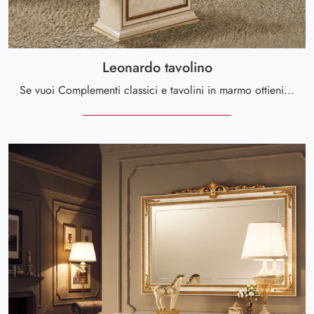
Leonardo tavolino
Se vuoi Complementi classici e tavolini in marmo ottieni informazioni sul modello Leonardo tavolino del brand Arredoclassic.