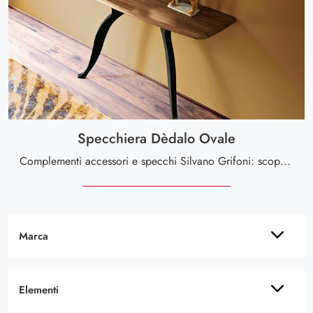
Specchiera Dèdalo Ovale
Complementi accessori e specchi Silvano Grifoni: scopri come arricchire i tuoi interni moderni con il modello Specchiera Dèdalo Ovale.
Marca
Elementi