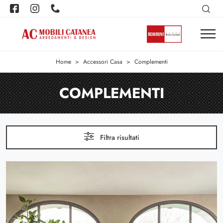
Home
>
Accessori Casa
>
Complementi
COMPLEMENTI
Filtra risultati