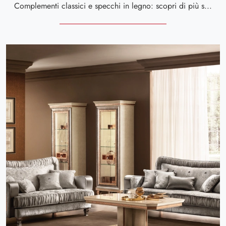
Complementi classici e specchi in legno: scopri di più sul modello Fantasia specchiera legno di Arredoclassic e potrai impreziosire i tuoi locali.