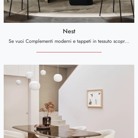
Nest
Se vuoi Complementi moderni e tappeti in tessuto scopri di più sul modello Nest del brand Calligaris.