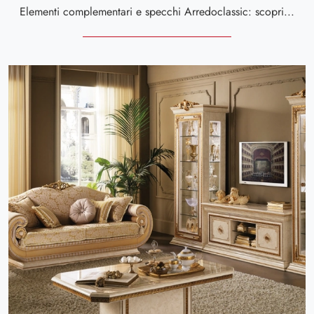
Elementi complementari e specchi Arredoclassic: scopri come impreziosire i tuoi locali classici con il modello Donatello specchiera.