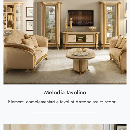
Melodia tavolino
Elementi complementari e tavolini Arredoclassic: scopri come completare i tuoi locali classici con il modello Melodia tavolino.