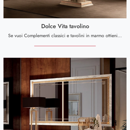
Dolce Vita tavolino
Se vuoi Complementi classici e tavolini in marmo ottieni informazioni sul modello Dolce Vita tavolino della firma Arredoclassic.