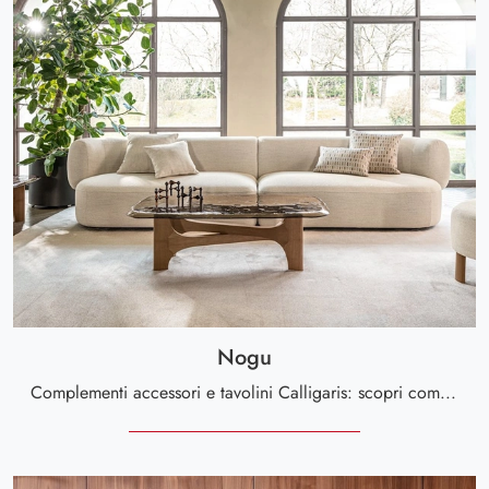
Nogu
Complementi accessori e tavolini Calligaris: scopri come arricchire i tuoi spazi design con il modello Nogu.