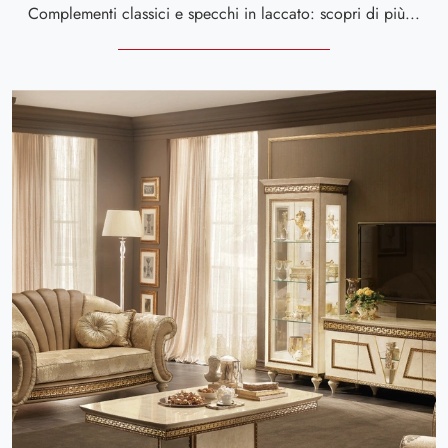
Complementi classici e specchi in laccato: scopri di più sul modello Melodia specchiera di Arredoclassic e potrai valorizzare i tuoi interni.