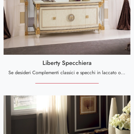
Liberty Specchiera
Se desideri Complementi classici e specchi in laccato ottieni informazioni sul modello Liberty Specchiera del marchio Arredoclassic.