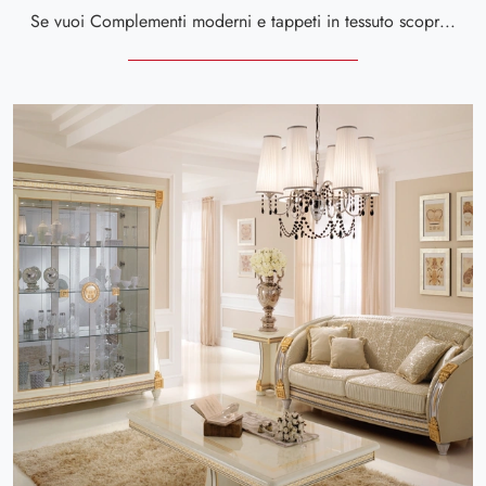
Se vuoi Complementi moderni e tappeti in tessuto scopri di più sul modello Domus dell'azienda Calligaris.