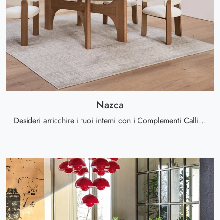
Nazca
Desideri arricchire i tuoi interni con i Complementi Calligaris? Ecco qui vari modelli di tappeti in tessuto come Nazca.