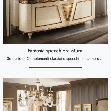
Fantasia specchiera Mural
Se desideri Complementi classici e specchi in marmo scopri di più sul modello Fantasia specchiera Mural della marca Arredoclassic.