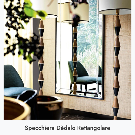
Specchiera Dèdalo Rettangolare