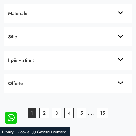
Materiale
Stile
I più visti a :
Offerte
1
2
3
4
5
....
15
-
Privacy
Cookie
Gestisci i consensi