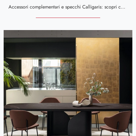
Accessori complementari e specchi Calligaris: scopri come completare i tuoi spazi moderni con il modello Divine.