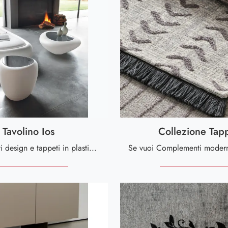
Tavolino Ios
Collezione Tapp
Complementi design e tappeti in plastica: ottieni informazioni sul modello Tavolino Ios di Tonin Casa e potrai impreziosire i tuoi interni.