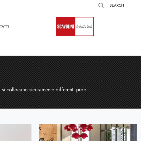
SEARCH
TATTI
i si collocano sicuramente differenti prop