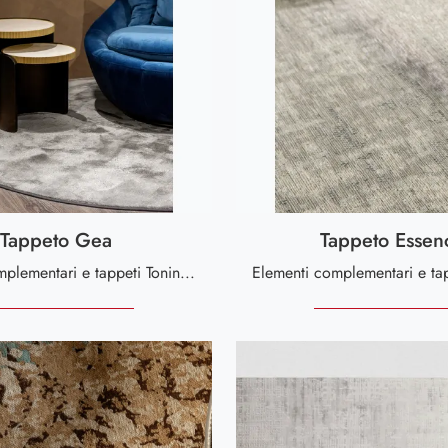
Tappeto Gea
Tappeto Essen
Elementi complementari e tappeti Tonin Casa: scopri come arricchire i tuoi spazi moderni con il modello Tappeto Gea.