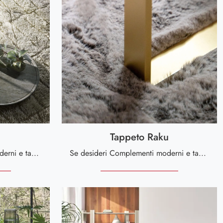
Tappeto Raku
Se desideri Complementi moderni e tappeti in tessuto scopri di più sul modello Tappeto Rila del brand Tonin Casa.
Se desideri Complementi moderni e tappeti in tessuto scopri di più sul modello Tappeto Raku del marchio Tonin Casa.