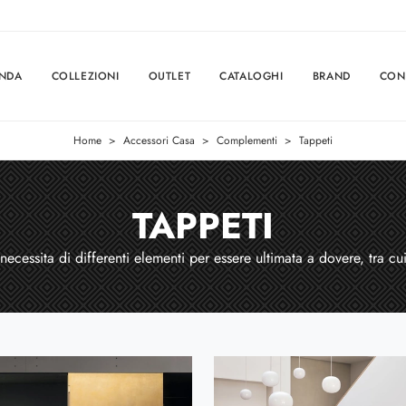
ENDA
COLLEZIONI
OUTLET
CATALOGHI
BRAND
CON
Home
>
Accessori Casa
>
Complementi
>
Tappeti
TAPPETI
cessita di differenti elementi per essere ultimata a dovere, tra cu