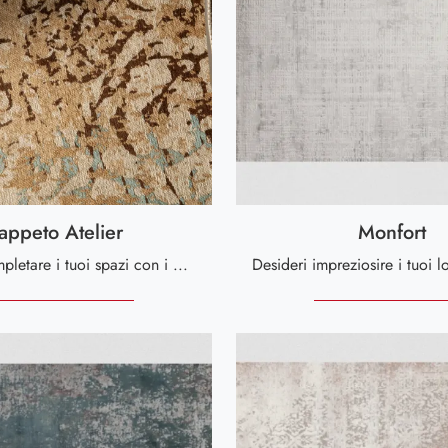
appeto Atelier
Monfort
Desideri completare i tuoi spazi con i Complementi Tonin Casa? Ti presentiamo diversi modelli di tappeti in tessuto come Tappeto Atelier.