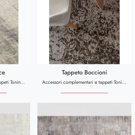
ce
Tappeto Boccioni
Elementi complementari e tappeti Tonin Casa: scopri come impreziosire i tuoi spazi moderni con il modello Tappeto Essence.
Accessori complementari e tappeti Tonin Casa: scopri come impreziosire i tuoi spazi moderni con il modello Tappeto Boccioni.