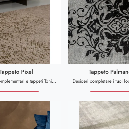
Tappeto Pixel
Tappeto Palman
Accessori complementari e tappeti Tonin Casa: scopri come impreziosire i tuoi interni moderni con il modello Tappeto Pixel.