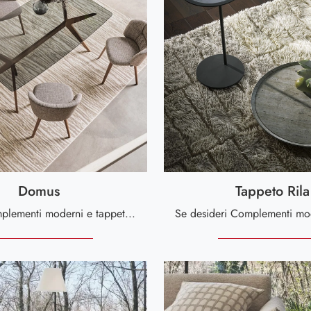
Domus
Tappeto Rila
Se vuoi Complementi moderni e tappeti in tessuto scopri di più sul modello Domus dell'azienda Calligaris.