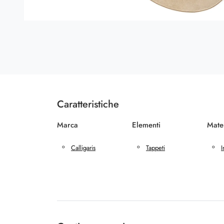
Caratteristiche
Marca
Elementi
Mate
Calligaris
Tappeti
I