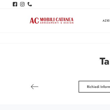
AZI
Ta
Richiedi Infor