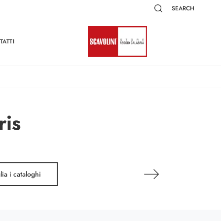
SEARCH
TATTI
ris
lia i cataloghi