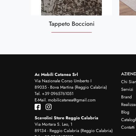
Tappeto Boccioni
AZIEN
Ac Mobili Catanea Srl
Via Nazionale Corso Umberto I
Chi Sia
89035 - Bova Martina (Reggio Calabria)
Servizi
Tel.
+39 0965761051
Brand
E-Mail.
mobilicatanea@gmail.com
Realizza
Blog
Scavolini Store Reggio Calabria
Catalog
Via Mortara S. Leo, 1
Contatti
89134 - Reggio Calabria (Reggio Calabria)