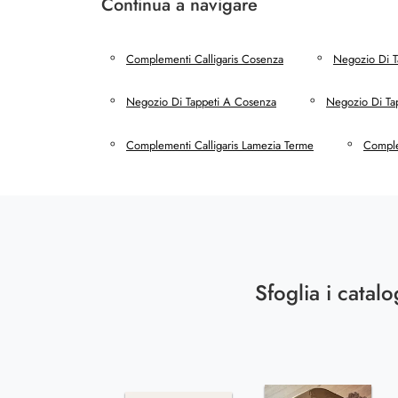
Continua a navigare
Complementi Calligaris Cosenza
Negozio Di T
Negozio Di Tappeti A Cosenza
Negozio Di Ta
Complementi Calligaris Lamezia Terme
Comple
Sfoglia i catalo