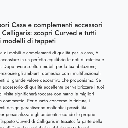
ori Casa e complementi accessori
 Calligaris: scopri Curved e tutti
ri modelli di tappeti
ta di mobili e complementi di qualità per la casa, è
 accostare in un perfetto equilibrio le doti di estetica e
tà. Dopo avere scelto i mobili per la tua abitazione,
reziosire gli ambienti domestici con i multifunzionali
ti di grande valore decorativo che proponiamo. Se
n accessorio di qualità eccellente per valorizzare i tuoi
rci visita significherà toccare con mano le migliori
n commercio. Per quanto concerne le finiture, i
i design garantiscono molteplici possibilità
per personalizzare gli ambienti secondo le proprie
 Tappeto Curved di Calligaris in tessuto: fa parte della