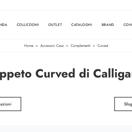
ENDA
COLLEZIONI
OUTLET
CATALOGHI
BRAND
CON
Home
>
Accessori Casa
>
Complementi
>
Curved
ppeto Curved di Calliga
mazioni
Sfog