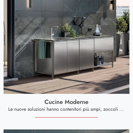
Cucine Moderne
Le nuove soluzioni hanno contenitori più ampi, zoccoli ribassati, moduli più profondi ed elementi dal design molto alto, per consentire una maggiore organizzazione dello spazio.