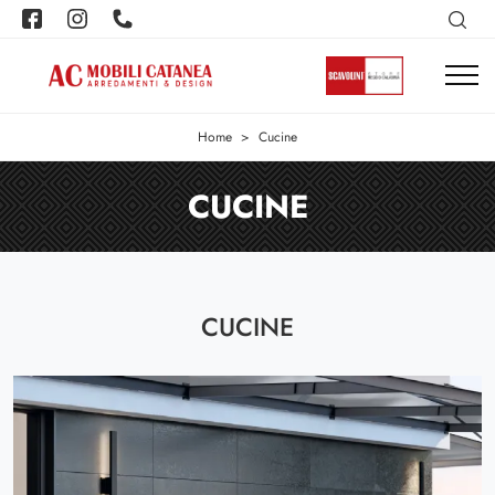
Home
>
Cucine
CUCINE
CUCINE