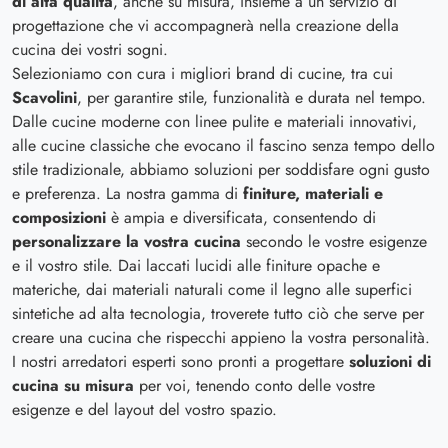
di alta qualità
, anche su misura, insieme a un servizio di
progettazione che vi accompagnerà nella creazione della
cucina dei vostri sogni.
Selezioniamo con cura i migliori brand di cucine, tra cui
Scavolini
, per garantire stile, funzionalità e durata nel tempo.
Dalle cucine moderne con linee pulite e materiali innovativi,
alle cucine classiche che evocano il fascino senza tempo dello
stile tradizionale, abbiamo soluzioni per soddisfare ogni gusto
e preferenza. La nostra gamma di
finiture, materiali e
composizioni
è ampia e diversificata, consentendo di
personalizzare la vostra cucina
secondo le vostre esigenze
e il vostro stile. Dai laccati lucidi alle finiture opache e
materiche, dai materiali naturali come il legno alle superfici
sintetiche ad alta tecnologia, troverete tutto ciò che serve per
creare una cucina che rispecchi appieno la vostra personalità.
I nostri arredatori esperti sono pronti a progettare
soluzioni di
cucina su misura
per voi, tenendo conto delle vostre
esigenze e del layout del vostro spazio.