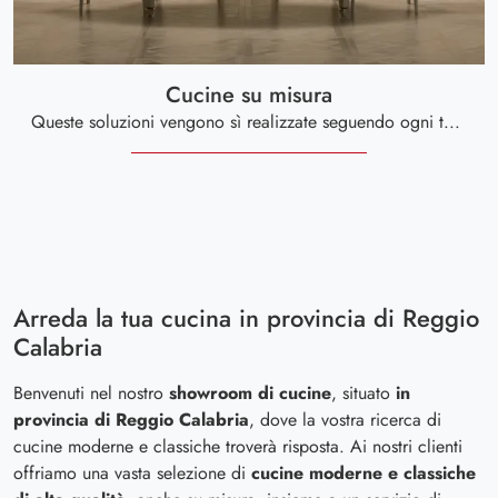
Cucine su misura
Queste soluzioni vengono sì realizzate seguendo ogni tuo desiderio, ma spesso presentano un prezzo non proprio abbordabile, dovuto all’alto pregio dei manufatti e al lavoro di store manager e consulenti specializzati.
Arreda la tua cucina in provincia di Reggio
Calabria
Benvenuti nel nostro
showroom di cucine
, situato
in
provincia di Reggio Calabria
, dove la vostra ricerca di
cucine moderne e classiche troverà risposta. Ai nostri clienti
offriamo una vasta selezione di
cucine moderne e classiche