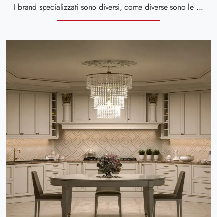
I brand specializzati sono diversi, come diverse sono le relative gamme in stile classico, retrò e rustico che potrai trovare nel nostro rifornito showroom, tutte componibili in libertà a seconda delle necessità di ogni cliente.