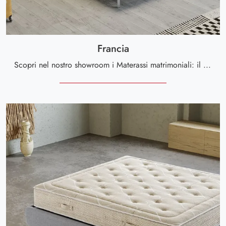
Francia
Scopri nel nostro showroom i Materassi matrimoniali: il modello Francia in poliuretano ti sta aspettando per assicurarti il relax totale.