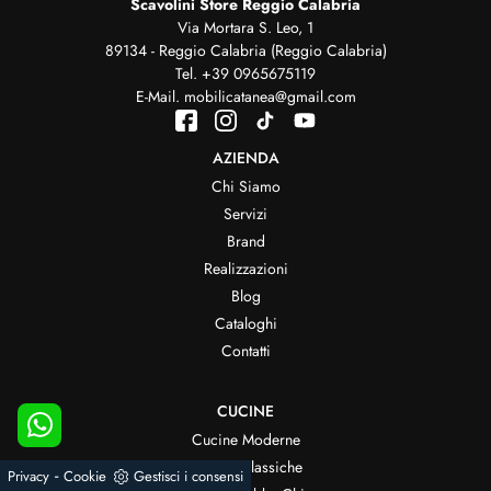
Scavolini Store Reggio Calabria
Via Mortara S. Leo, 1
89134 - Reggio Calabria (Reggio Calabria)
Tel.
+39 0965675119
E-Mail.
mobilicatanea@gmail.com
AZIENDA
Chi Siamo
Servizi
Brand
Realizzazioni
Blog
Cataloghi
Contatti
CUCINE
Cucine Moderne
Cucine Classiche
-
Privacy
Cookie
Gestisci i consensi