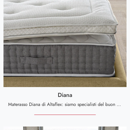
Diana
Materasso Diana di Altaflex: siamo specialisti del buon riposo! Ottieni informazioni sui Materassi hybrid matrimoniali.