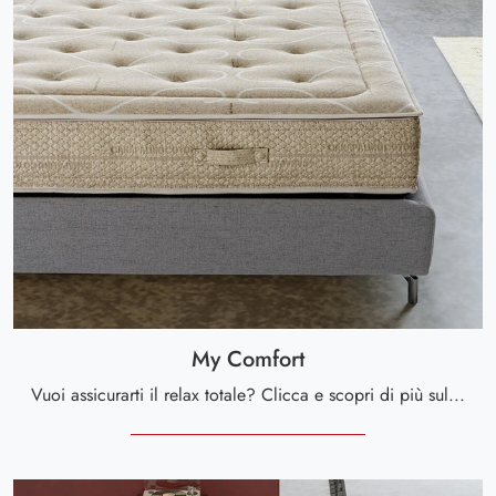
My Comfort
Vuoi assicurarti il relax totale? Clicca e scopri di più sul materasso My Comfort tra i modelli hybrid matrimoniali di Altaflex!