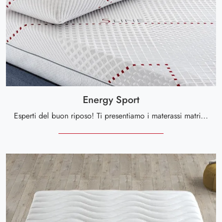
Energy Sport
Esperti del buon riposo! Ti presentiamo i materassi matrimoniali in memory foam di Altaflex: clicca e scopri di più sul modello Energy Sport.