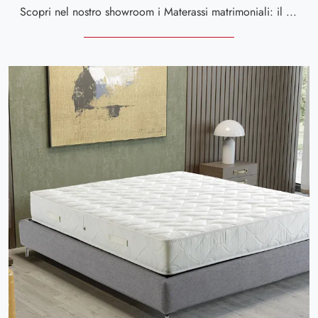
Scopri nel nostro showroom i Materassi matrimoniali: il modello Spagna in memory foam ti aspetta per assicurarti il sonno più profondo.