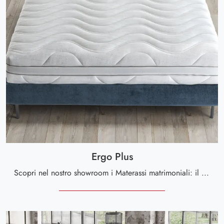
Ergo Plus
Scopri nel nostro showroom i Materassi matrimoniali: il modello Ergo Plus in memory foam ti aspetta per assicurarti il sonno più profondo.