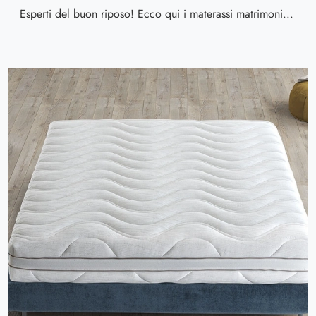
Esperti del buon riposo! Ecco qui i materassi matrimoniali hybrid di Altaflex: clicca e scopri di più sul modello Melissa.