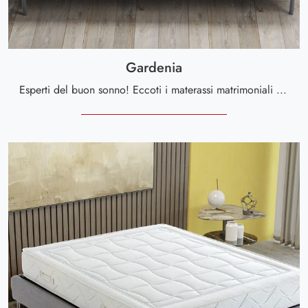
Gardenia
Esperti del buon sonno! Eccoti i materassi matrimoniali hybrid di Altaflex: clicca e scopri di più sul modello Gardenia.