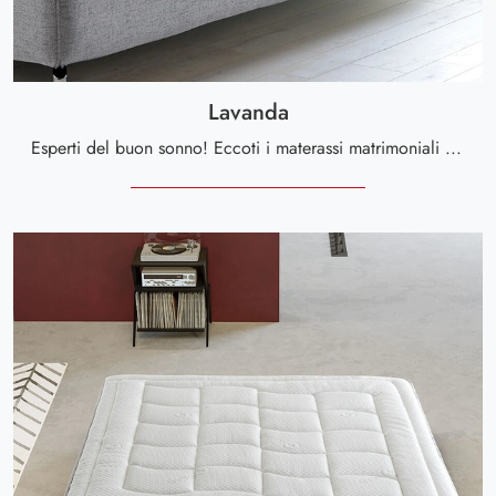
Lavanda
Esperti del buon sonno! Eccoti i materassi matrimoniali hybrid di Altaflex: clicca e scopri di più sul modello Lavanda.