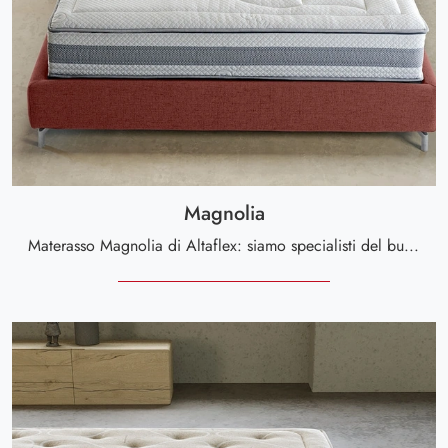
Magnolia
Materasso Magnolia di Altaflex: siamo specialisti del buon riposo! Ottieni informazioni sui Materassi hybrid matrimoniali.