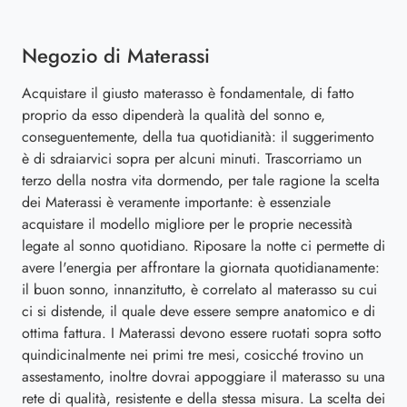
Negozio di Materassi
Acquistare il giusto materasso è fondamentale, di fatto
proprio da esso dipenderà la qualità del sonno e,
conseguentemente, della tua quotidianità: il suggerimento
è di sdraiarvici sopra per alcuni minuti. Trascorriamo un
terzo della nostra vita dormendo, per tale ragione la scelta
dei Materassi è veramente importante: è essenziale
acquistare il modello migliore per le proprie necessità
legate al sonno quotidiano. Riposare la notte ci permette di
avere l'energia per affrontare la giornata quotidianamente:
il buon sonno, innanzitutto, è correlato al materasso su cui
ci si distende, il quale deve essere sempre anatomico e di
ottima fattura. I Materassi devono essere ruotati sopra sotto
quindicinalmente nei primi tre mesi, cosicché trovino un
assestamento, inoltre dovrai appoggiare il materasso su una
rete di qualità, resistente e della stessa misura. La scelta dei