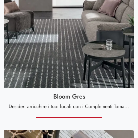
Bloom Gres
Desideri arricchire i tuoi locali con i Complementi Tomasella? Ti presentiamo diversi modelli di tavolini in gres come Bloom Gres.