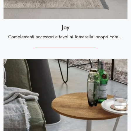
Joy
Complementi accessori e tavolini Tomasella: scopri come valorizzare i tuoi spazi moderni con il modello Joy.