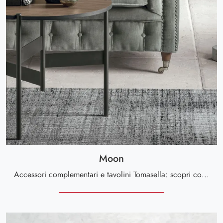
Moon
Accessori complementari e tavolini Tomasella: scopri come arricchire i tuoi interni moderni con il modello Moon.