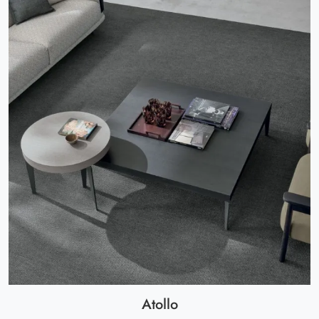
Atollo