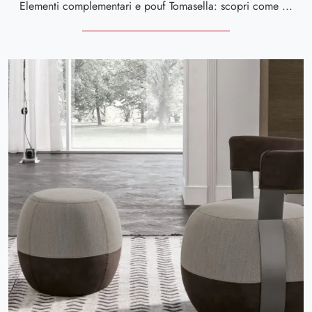
Elementi complementari e pouf Tomasella: scopri come arricchire i tuoi interni moderni con il modello Giglio.