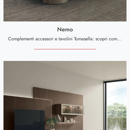
Nemo
Complementi accessori e tavolini Tomasella: scopri come impreziosire i tuoi locali design con il modello Nemo.