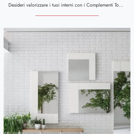
Desideri valorizzare i tuoi interni con i Complementi Tomasella? Eccoti vari modelli di specchi senza cornice come Specchiera Inside.