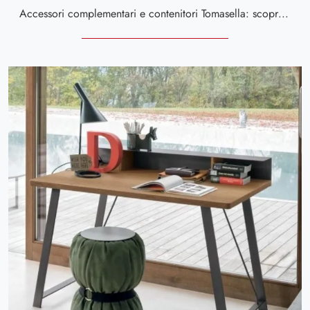
Accessori complementari e contenitori Tomasella: scopri come completare i tuoi locali moderni con il modello Tasca.