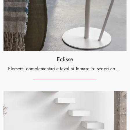
Eclisse
Elementi complementari e tavolini Tomasella: scopri come impreziosire i tuoi interni moderni con il modello Eclisse.