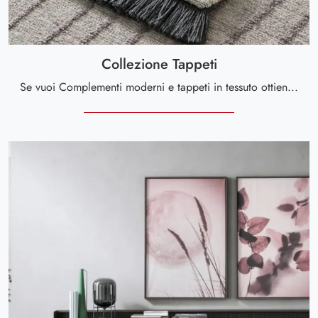
Collezione Tappeti
Se vuoi Complementi moderni e tappeti in tessuto ottieni informazioni sul modello Collezione Tappeti della marca Tomasella.