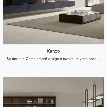
Kenzo
Se desideri Complementi design e tavolini in vetro scopri di più sul modello Kenzo del brand Tomasella.