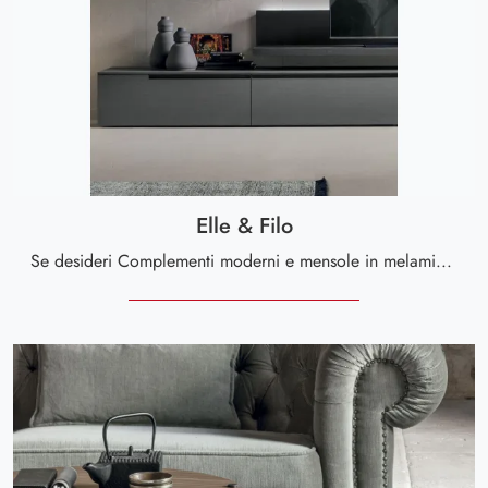
Elle & Filo
Se desideri Complementi moderni e mensole in melaminico ottieni informazioni sul modello Elle & Filo del marchio Tomasella.