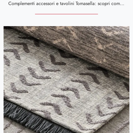
Complementi accessori e tavolini Tomasella: scopri come valorizzare i tuoi locali moderni con il modello Atollo.