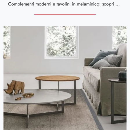
Complementi moderni e tavolini in melaminico: scopri di più sul modello Joy Plus di Tomasella e potrai valorizzare i tuoi locali.