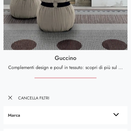
Guccino
Complementi design e pouf in tessuto: scopri di più sul modello Guccino di Tomasella e potrai arricchire i tuoi spazi.
CANCELLA FILTRI
Marca