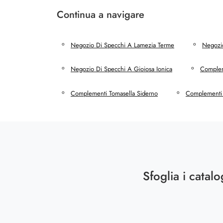
Continua a navigare
Negozio Di Specchi A Lamezia Terme
Negozio
Negozio Di Specchi A Gioiosa Ionica
Complem
Complementi Tomasella Siderno
Complementi 
Sfoglia i catalo