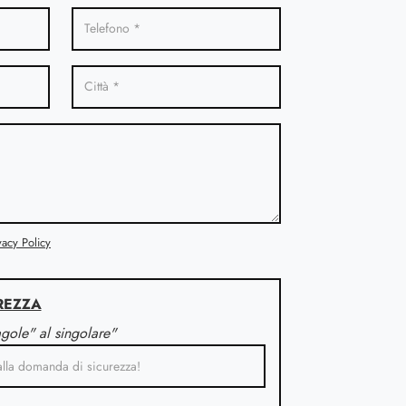
vacy Policy
REZZA
agole" al singolare"