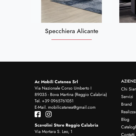
Specchiera Alicante
AZIEN
Ac Mobili Catanea Srl
Via Nazionale Corso Umberto I
Chi Sia
89035 - Bova Martina (Reggio Calabria)
Servizi
Tel.
+39 0965761051
Brand
E-Mail.
mobilicatanea@gmail.com
Realizza
Blog
Scavolini Store Reggio Calabria
Catalog
Via Mortara S. Leo, 1
Contatti