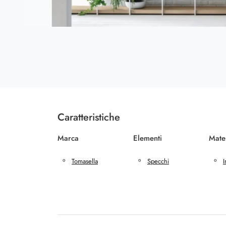
Caratteristiche
Marca
Elementi
Mate
Tomasella
Specchi
I