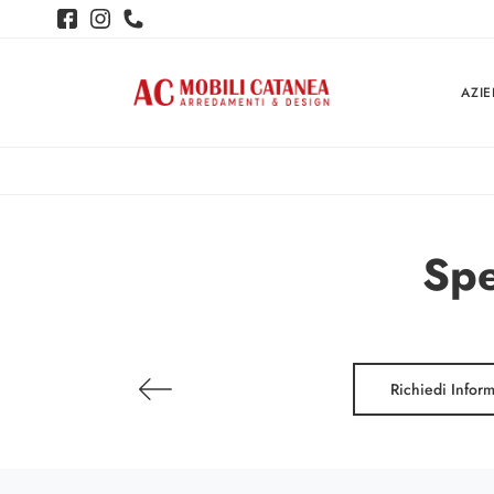
AZI
Spe
Richiedi Infor