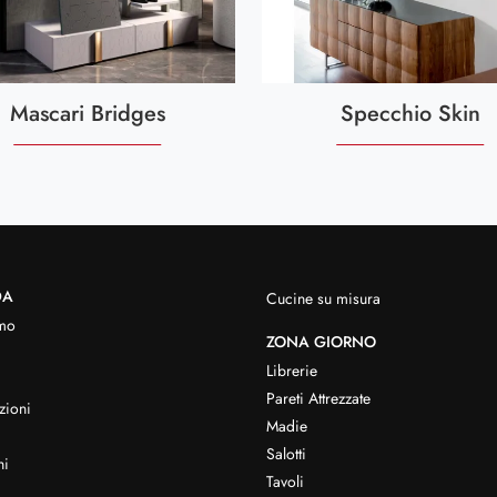
Mascari Bridges
Specchio Skin
DA
Cucine su misura
mo
ZONA GIORNO
Librerie
Pareti Attrezzate
zioni
Madie
Salotti
hi
Tavoli