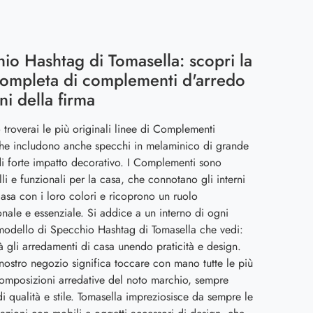
io Hashtag di Tomasella: scopri la
completa di complementi d'arredo
i della firma
 troverai le più originali linee di Complementi
he includono anche specchi in melaminico di grande
di forte impatto decorativo. I Complementi sono
lli e funzionali per la casa, che connotano gli interni
casa con i loro colori e ricoprono un ruolo
onale e essenziale. Si addice a un interno di ogni
modello di Specchio Hashtag di Tomasella che vedi:
 gli arredamenti di casa unendo praticità e design.
l nostro negozio significa toccare con mano tutte le più
composizioni arredative del noto marchio, sempre
i qualità e stile. Tomasella impreziosisce da sempre le