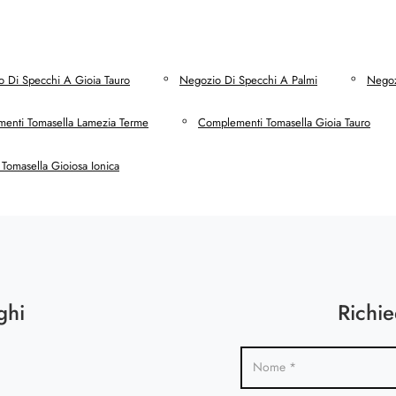
 Di Specchi A Gioia Tauro
Negozio Di Specchi A Palmi
Negoz
enti Tomasella Lamezia Terme
Complementi Tomasella Gioia Tauro
Tomasella Gioiosa Ionica
ghi
Richie