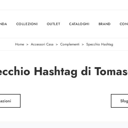
ENDA
COLLEZIONI
OUTLET
CATALOGHI
BRAND
CON
Home
>
Accessori Casa
>
Complementi
>
Specchio Hashtag
cchio Hashtag di Tomas
mazioni
Sfog