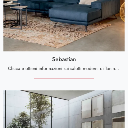
Sebastian
Clicca e ottieni informazioni sui salotti moderni di Tonin Casa! Molteplici modelli di divani, come Sebastian, ti aspettano.