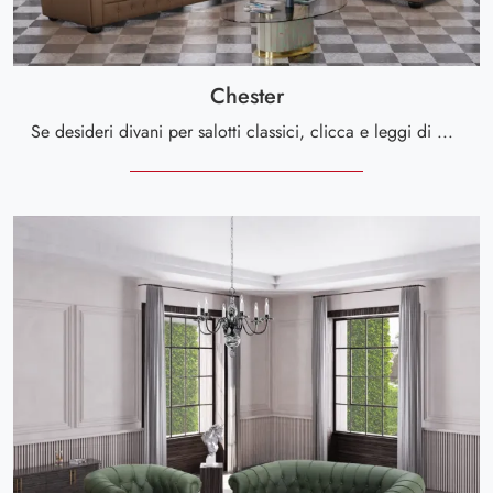
Chester
Se desideri divani per salotti classici, clicca e leggi di più sul modello Chester in pelle del marchio Cuborosso.