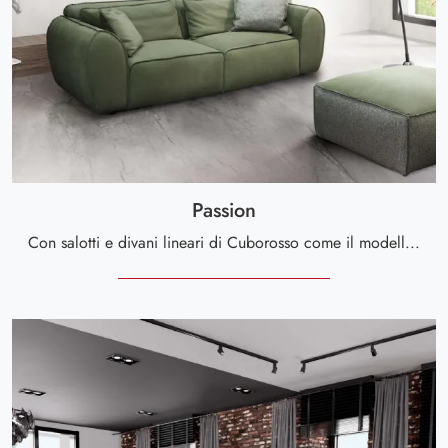
Passion
Con salotti e divani lineari di Cuborosso come il modello Passion in pelle, potrai ultimare il tuo concept d'arredo.