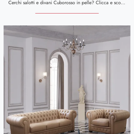
Cerchi salotti e divani Cuborosso in pelle? Clicca e scopri di più sul modello Italica per spazi classici.