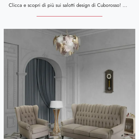
Clicca e scopri di più sui salotti design di Cuborosso! Diversi modelli di divani, come Block, ti attendono.