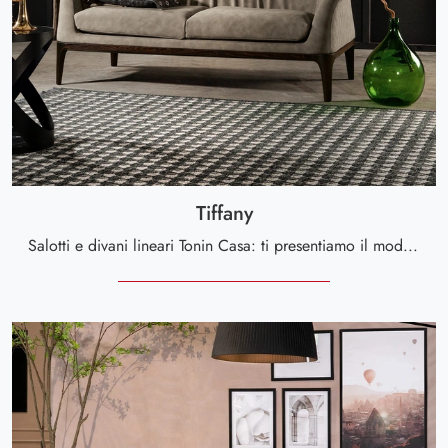
Tiffany
Salotti e divani lineari Tonin Casa: ti presentiamo il modello Tiffany in pelle per valorizzare la zona giorno.