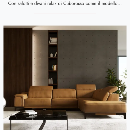
Con salotti e divani relax di Cuborosso come il modello Diesis in pelle, potrai completare il tuo concept d'arredo.