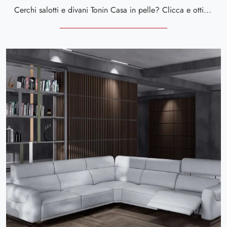
Cerchi salotti e divani Tonin Casa in pelle? Clicca e ottieni informazioni sul modello Montecarlo per spazi moderni.