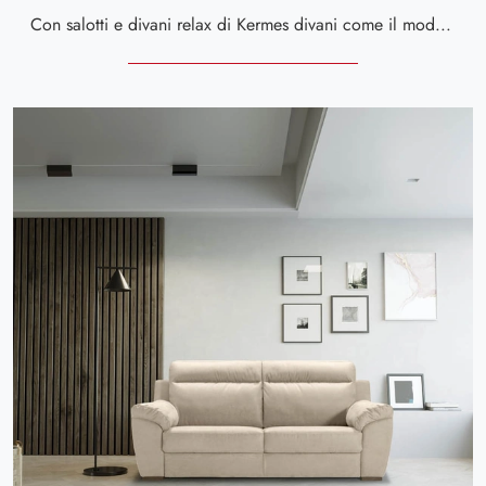
Con salotti e divani relax di Kermes divani come il modello Tiziano in pelle, potrai ultimare il tuo concept d'arredo.