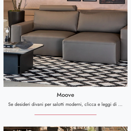
Moove
Se desideri divani per salotti moderni, clicca e leggi di più sul modello Moove in pelle della firma Tonin Casa.