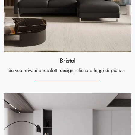
Bristol
Se vuoi divani per salotti design, clicca e leggi di più sul modello Bristol in pelle della firma Cuborosso.