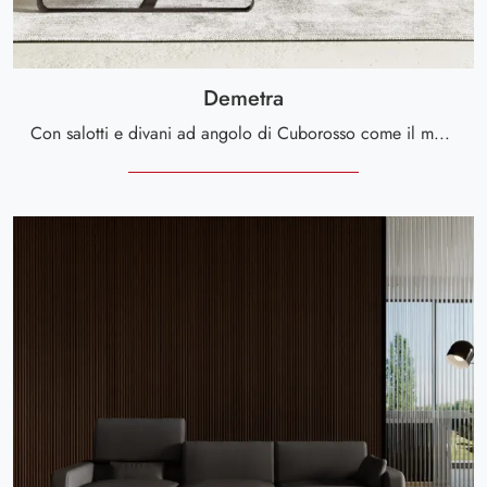
Demetra
Con salotti e divani ad angolo di Cuborosso come il modello Demetra in pelle, potrai completare il tuo progetto d'arredo.