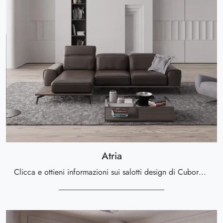
Atria
Clicca e ottieni informazioni sui salotti design di Cuborosso! Diversi modelli di divani, come Atria, ti attendono.