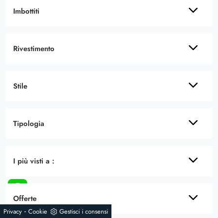
Imbottiti
Rivestimento
Stile
Tipologia
I più visti a :
Offerte
-
Privacy
Cookie
Gestisci i consensi