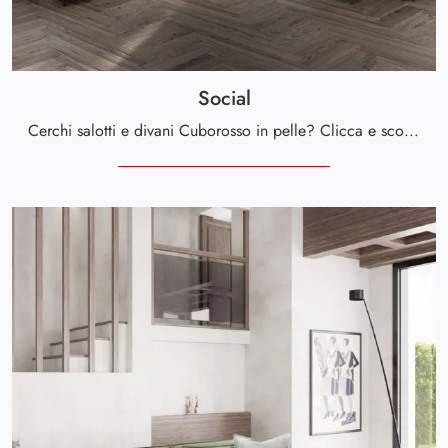
Social
Cerchi salotti e divani Cuborosso in pelle? Clicca e scopri di più sul modello Social per spazi moderni.