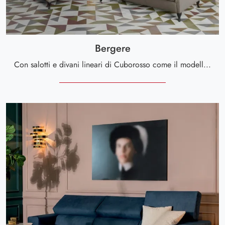
Bergere
Con salotti e divani lineari di Cuborosso come il modello Bergere in pelle, potrai ultimare il tuo progetto d'arredo.