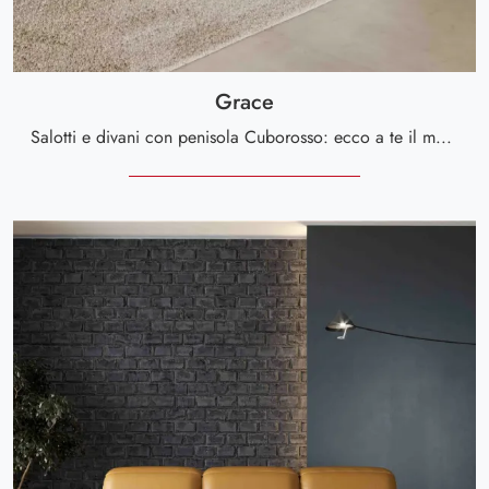
Grace
Salotti e divani con penisola Cuborosso: ecco a te il modello Grace in pelle per arricchire il soggiorno.