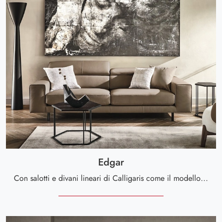
Edgar
Con salotti e divani lineari di Calligaris come il modello Edgar in pelle, potrai completare il tuo concept d'arredo.