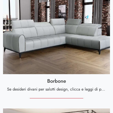
Borbone
Se desideri divani per salotti design, clicca e leggi di più sul modello Borbone in pelle della marca Cuborosso.