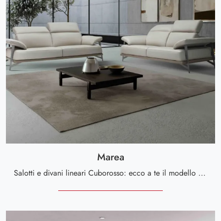
Marea
Salotti e divani lineari Cuborosso: ecco a te il modello Marea in pelle per valorizzare il living.