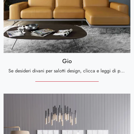
Gio
Se desideri divani per salotti design, clicca e leggi di più sul modello Gio in pelle del marchio Cuborosso.