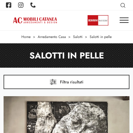
Home
>
Arredamento Casa
>
Salotti
>
Salotti in pelle
SALOTTI IN PELLE
Filtra risultati