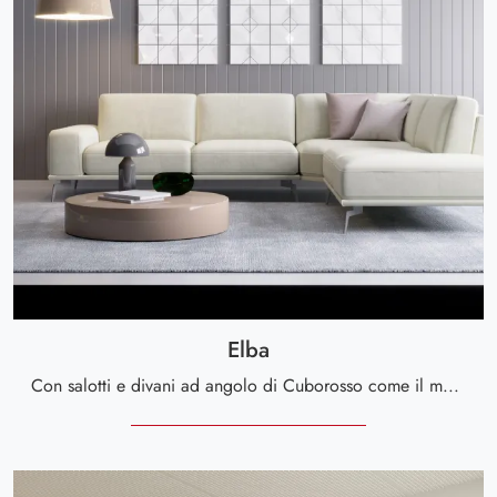
Elba
Con salotti e divani ad angolo di Cuborosso come il modello Elba in pelle, potrai completare il tuo concept d'arredo.