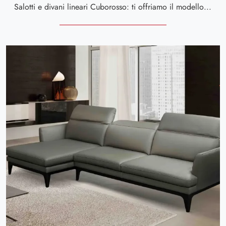
Salotti e divani lineari Cuborosso: ti offriamo il modello Libeccio in pelle per completare la zona giorno.