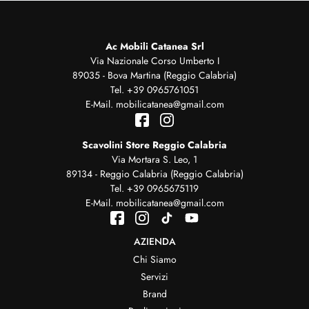
Ac Mobili Catanea Srl
Via Nazionale Corso Umberto I
89035 - Bova Martina (Reggio Calabria)
Tel.
+39 0965761051
E-Mail.
mobilicatanea@gmail.com
Scavolini Store Reggio Calabria
Via Mortara S. Leo, 1
89134 - Reggio Calabria (Reggio Calabria)
Tel.
+39 0965675119
E-Mail.
mobilicatanea@gmail.com
AZIENDA
Chi Siamo
Servizi
Brand