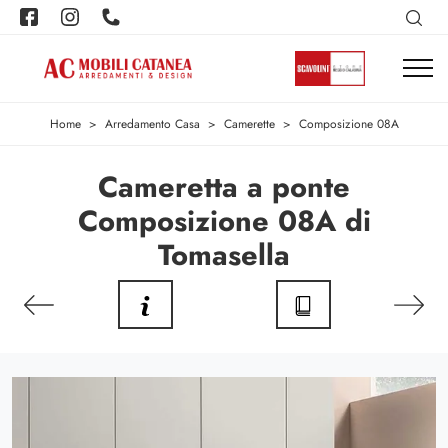
Home
>
Arredamento Casa
>
Camerette
>
Composizione 08A
Cameretta a ponte
Composizione 08A di
Tomasella