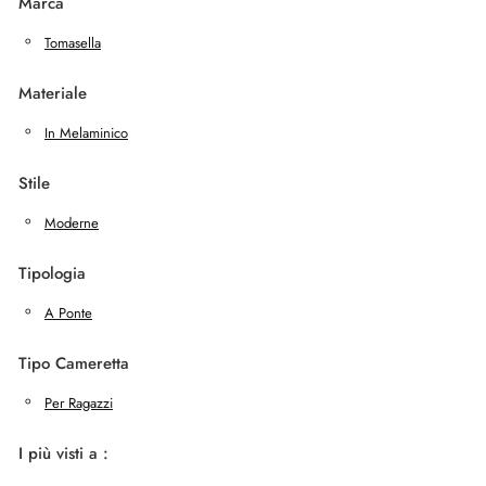
Marca
Tomasella
Materiale
In Melaminico
Stile
Moderne
Tipologia
A Ponte
Tipo Cameretta
Per Ragazzi
I più visti a :