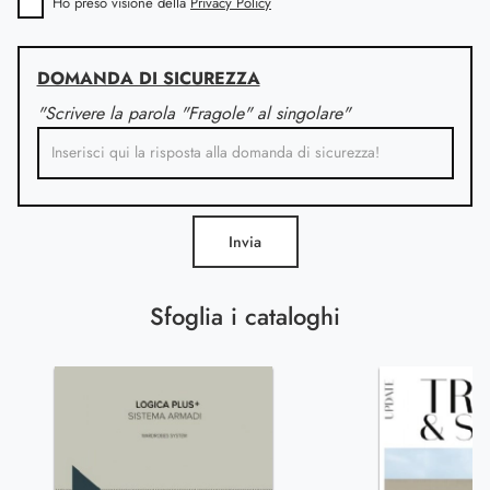
Ho preso visione della
Privacy Policy
DOMANDA DI SICUREZZA
"Scrivere la parola "Fragole" al singolare"
Invia
Sfoglia i cataloghi