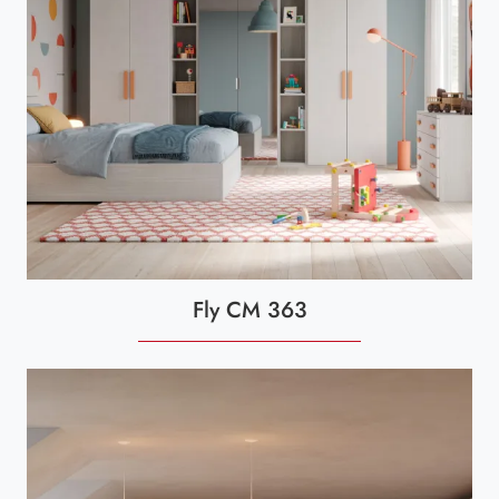
Fly CM 363