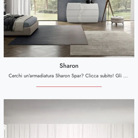
Sharon
Cerchi un'armadiatura Sharon Spar? Clicca subito! Gli armadi a muro con ante scorrevoli ti aspettano.