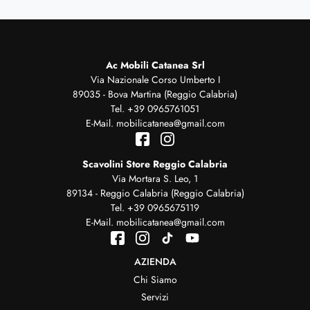
Ac Mobili Catanea Srl
Via Nazionale Corso Umberto I
89035 - Bova Martina (Reggio Calabria)
Tel.
+39 0965761051
E-Mail.
mobilicatanea@gmail.com
Scavolini Store Reggio Calabria
Via Mortara S. Leo, 1
89134 - Reggio Calabria (Reggio Calabria)
Tel.
+39 0965675119
E-Mail.
mobilicatanea@gmail.com
AZIENDA
Chi Siamo
Servizi