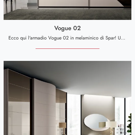
Vogue 02
Ecco qui l'armadio Vogue 02 in melaminico di Spar! Un ricco catalogo di armadi a muro con ante scorrevoli.