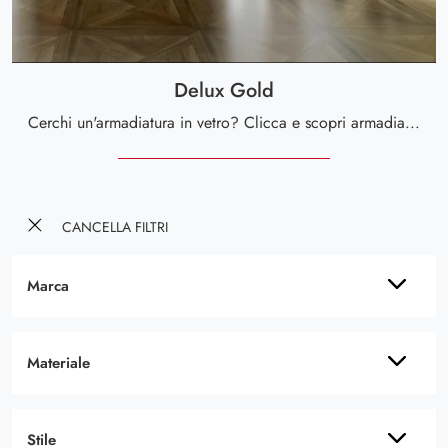
Delux Gold
Cerchi un'armadiatura in vetro? Clicca e scopri armadiature a muro con ante scorrevoli di Spar.
CANCELLA FILTRI
Marca
Materiale
Stile