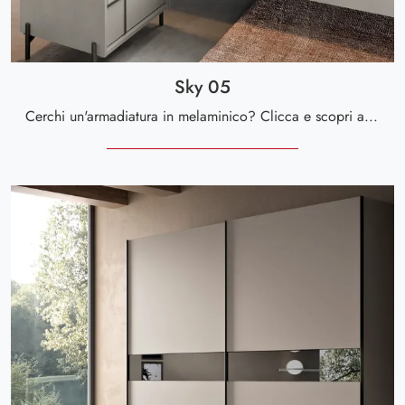
Sky 05
Cerchi un'armadiatura in melaminico? Clicca e scopri armadi a muro con ante battenti di Spar.