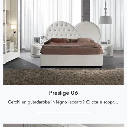
Prestige 06
Cerchi un guardaroba in legno laccato? Clicca e scopri armadiature a muro con ante scorrevoli di Spar.