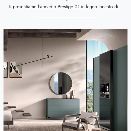
Ti presentiamo l'armadio Prestige 01 in legno laccato di Spar! Una ricca gamma di armadi a muro con ante scorrevoli.