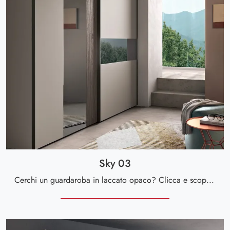
Sky 03
Cerchi un guardaroba in laccato opaco? Clicca e scopri armadiature a muro con ante scorrevoli di Spar.