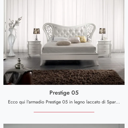
Prestige 05
Ecco qui l'armadio Prestige 05 in legno laccato di Spar! Una ricca gamma di armadi a muro con ante scorrevoli.