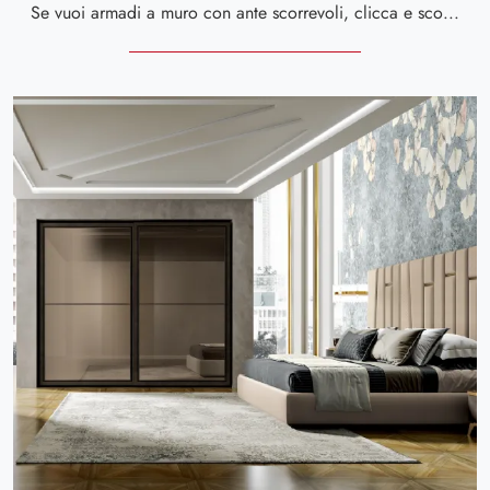
Se vuoi armadi a muro con ante scorrevoli, clicca e scopri l'armadio Deluxe Gray di Spar in vetro.