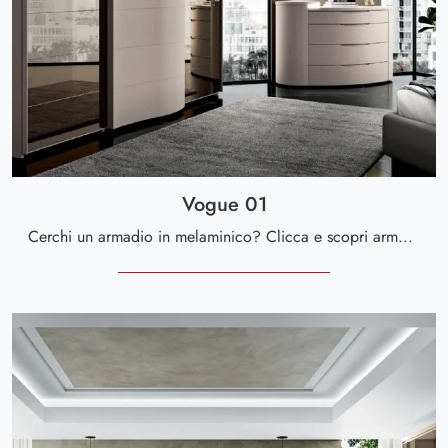
Vogue 01
Cerchi un armadio in melaminico? Clicca e scopri armadiature a muro con ante scorrevoli di Spar.