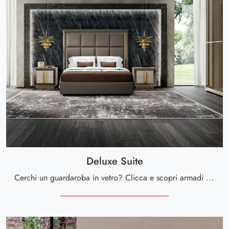
Deluxe Suite
Cerchi un guardaroba in vetro? Clicca e scopri armadi a muro con ante scorrevoli di Spar.