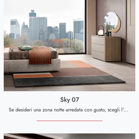
Sky 07
Se desideri una zona notte arredata con gusto, scegli l'armadio Sky 07 con ante scorrevoli di Spar!