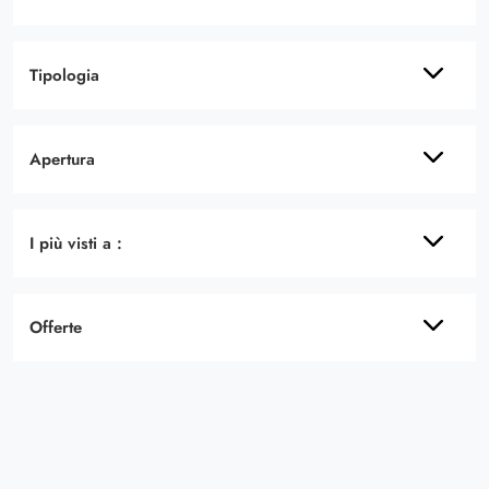
Tipologia
Apertura
I più visti a :
Offerte