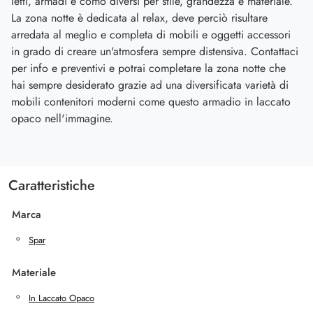
letti, armadi e comò diversi per stile, grandezza e materiale.
La zona notte è dedicata al relax, deve perciò risultare
arredata al meglio e completa di mobili e oggetti accessori
in grado di creare un'atmosfera sempre distensiva. Contattaci
per info e preventivi e potrai completare la zona notte che
hai sempre desiderato grazie ad una diversificata varietà di
mobili contenitori moderni come questo armadio in laccato
opaco nell'immagine.
Caratteristiche
Marca
Spar
Materiale
In Laccato Opaco