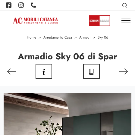
Home
>
Arredamento Casa
>
Armadi
>
Sky 06
Armadio Sky 06 di Spar