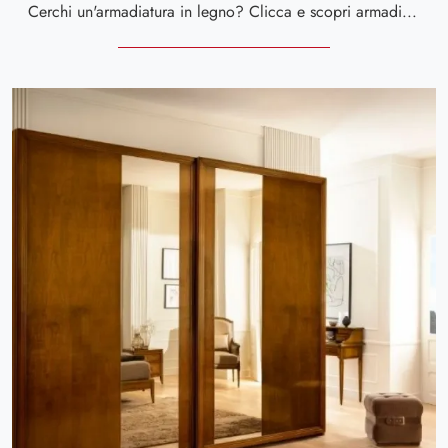
Cerchi un'armadiatura in legno? Clicca e scopri armadi ad angolo con ante battenti di Le Fablier.