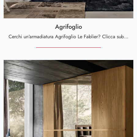
Agrifoglio
Cerchi un'armadiatura Agrifoglio Le Fablier? Clicca subito! Gli armadi a muro con ante scorrevoli ti attendono.