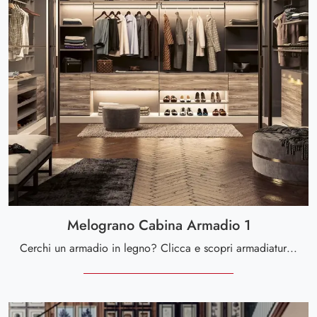
Melograno Cabina Armadio 1
Cerchi un armadio in legno? Clicca e scopri armadiature cabine armadio con ante scorrevoli di Le Fablier.