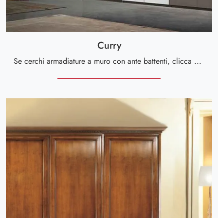
Curry
Se cerchi armadiature a muro con ante battenti, clicca e scopri l'armadio Curry di Le Fablier in legno.