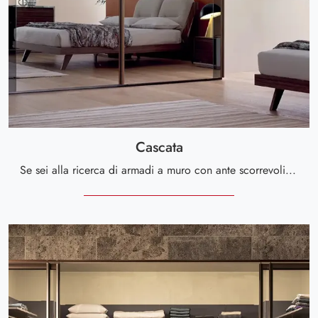
Cascata
Se sei alla ricerca di armadi a muro con ante scorrevoli, clicca e scopri l'armadio Cascata di Le Fablier in vetro.