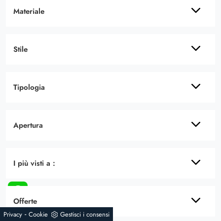
Materiale
Stile
Tipologia
Apertura
I più visti a :
Offerte
-
Privacy
Cookie
Gestisci i consensi