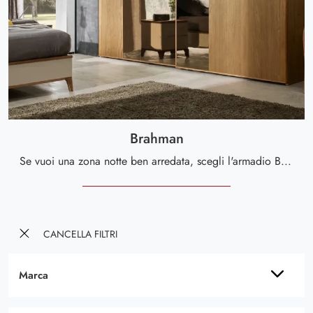
Brahman
Se vuoi una zona notte ben arredata, scegli l'armadio Brahman con ante scorrevoli di Le Fablier!
CANCELLA FILTRI
Marca