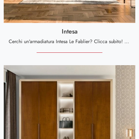
Intesa
Cerchi un'armadiatura Intesa Le Fablier? Clicca subito! Gli armadi a muro con ante battenti ti attendono.