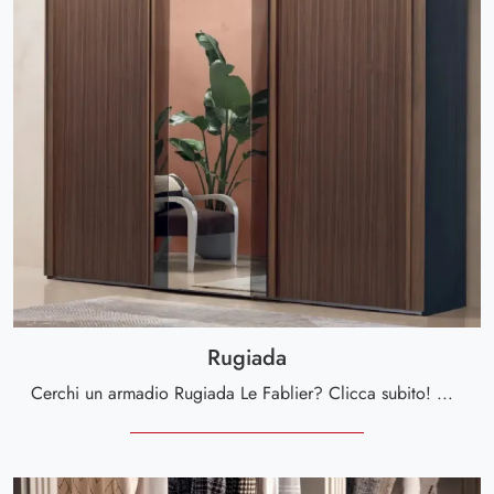
Rugiada
Cerchi un armadio Rugiada Le Fablier? Clicca subito! Gli armadi a muro con ante scorrevoli ti aspettano.