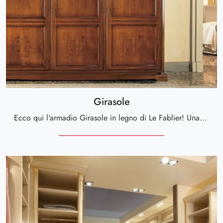
Girasole
Ecco qui l'armadio Girasole in legno di Le Fablier! Una ricca gamma di armadi a muro con ante battenti.