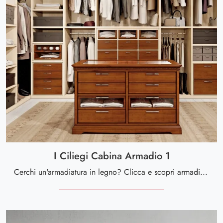
I Ciliegi Cabina Armadio 1
Cerchi un'armadiatura in legno? Clicca e scopri armadi cabine armadio con ante battenti di Le Fablier.