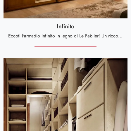
Infinito
Eccoti l'armadio Infinito in legno di Le Fablier! Un ricco catalogo di armadi a muro con ante scorrevoli.