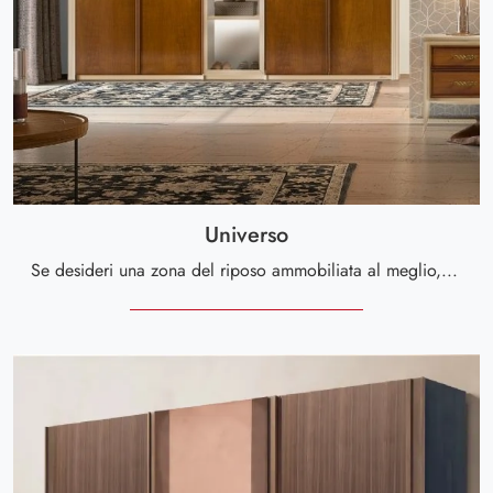
Universo
Se desideri una zona del riposo ammobiliata al meglio, scegli l'armadio Universo con ante battenti di Le Fablier!