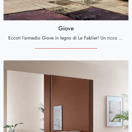
Giove
Eccoti l'armadio Giove in legno di Le Fablier! Un ricco catalogo di armadi a muro con ante scorrevoli.