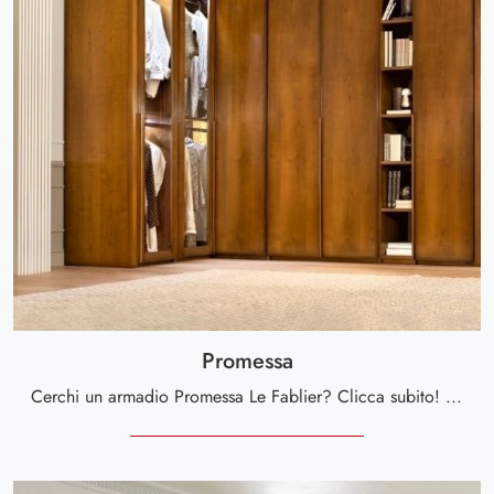
Promessa
Cerchi un armadio Promessa Le Fablier? Clicca subito! Gli armadi ad angolo con ante battenti ti aspettano.