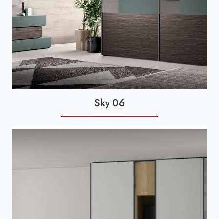
Sky 06