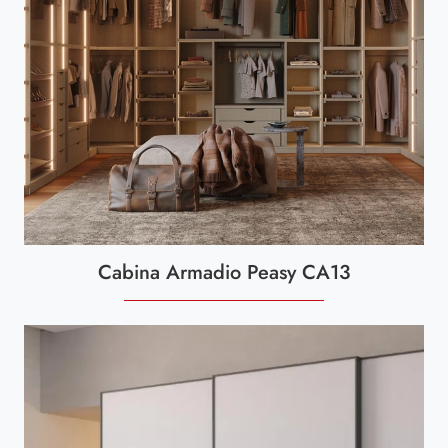
Cabina Armadio Peasy CA13