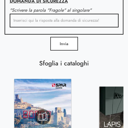
DOMANDA DI SICUREZZA
"Scrivere la parola "Fragole" al singolare"
Invia
Sfoglia i cataloghi