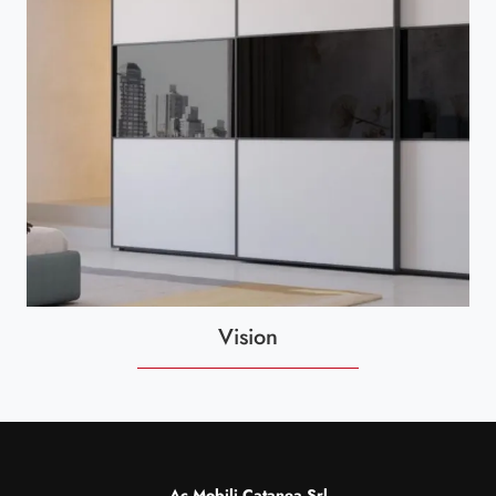
Vision
Ac Mobili Catanea Srl