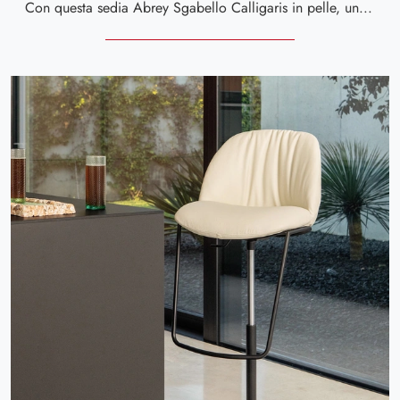
Con questa sedia Abrey Sgabello Calligaris in pelle, una delle nostre sedute sgabelli moderne, potrai completare i tuoi interni.