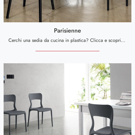
Parisienne
Cerchi una sedia da cucina in plastica? Clicca e scopri il modello Parisienne di Calligaris per completare i tuoi interni perfettamente.