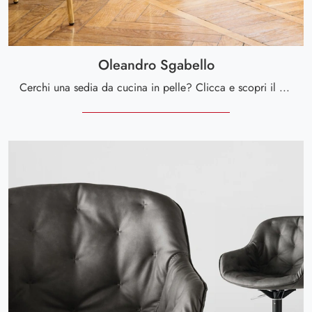
Oleandro Sgabello
Cerchi una sedia da cucina in pelle? Clicca e scopri il modello Oleandro Sgabello di Calligaris per ultimare i tuoi interni ottimamente.