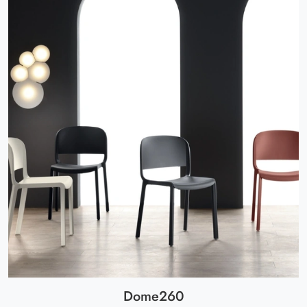
Dome260