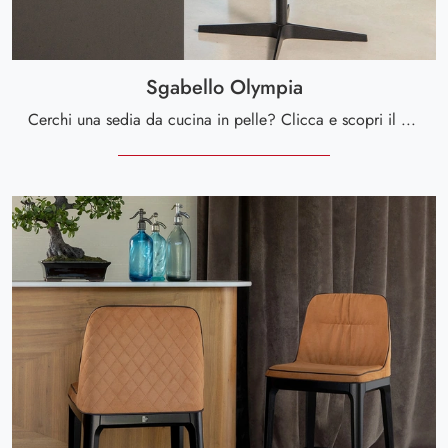
Sgabello Olympia
Cerchi una sedia da cucina in pelle? Clicca e scopri il modello Sgabello Olympia di Tonin Casa per completare i tuoi interni perfettamente.