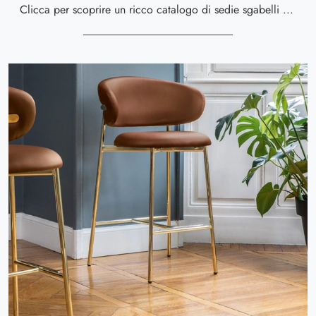
Clicca per scoprire un ricco catalogo di sedie sgabelli per stanze moderne: il modello Palm Sgabello di Calligaris ti sta aspettando!