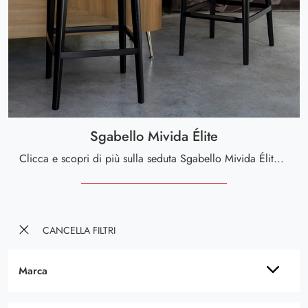
Sgabello Mivida Élite
Clicca e scopri di più sulla seduta Sgabello Mivida Élite di Tonin Casa in pelle: le più originali Sedie sgabelli design ti attendono.
CANCELLA FILTRI
Marca