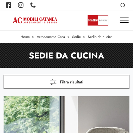
Home
>
Arredamento Casa
>
Sedie
>
Sedie da cucina
SEDIE DA CUCINA
Filtra risultati