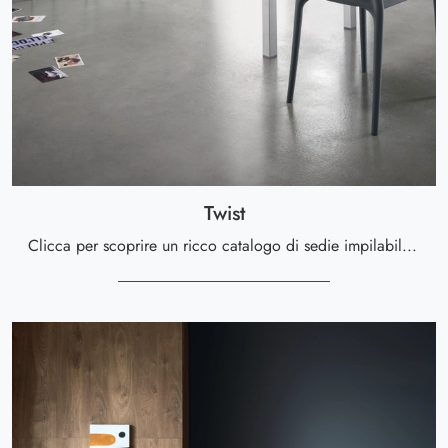
Twist
Clicca per scoprire un ricco catalogo di sedie impilabili per stanze moderne: il modello Twist di Scavolini ti attende!