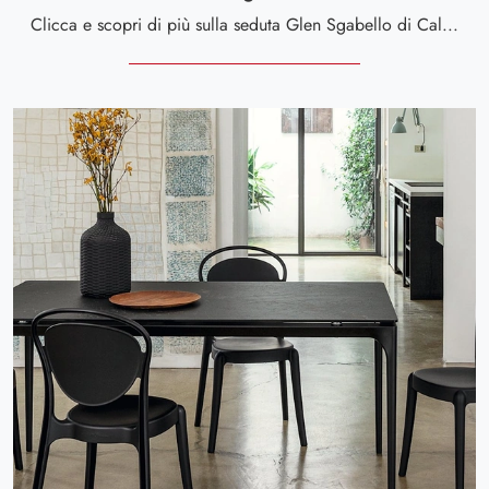
Clicca e scopri di più sulla seduta Glen Sgabello di Calligaris in tessuto: le più esclusive Sedie sgabelli design ti attendono.