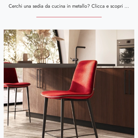
Cerchi una sedia da cucina in metallo? Clicca e scopri il modello Sam di Scavolini per ultimare i tuoi locali al meglio.