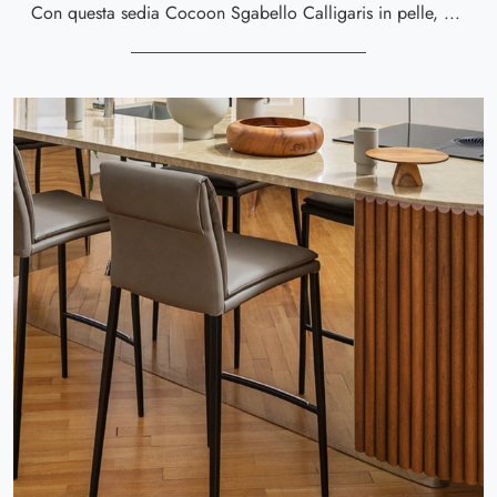
Con questa sedia Cocoon Sgabello Calligaris in pelle, una tra le nostre sedute sgabelli design, potrai impreziosire i tuoi spazi.