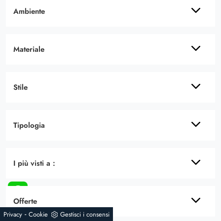
Ambiente
Materiale
Stile
Tipologia
I più visti a :
Offerte
-
Privacy
Cookie
Gestisci i consensi