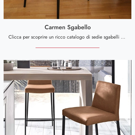
Carmen Sgabello
Clicca per scoprire un ricco catalogo di sedie sgabelli per stanze moderne: il modello Carmen Sgabello di Calligaris ti sta aspettando!