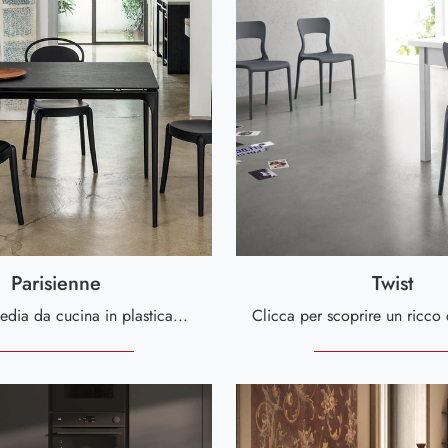
Parisienne
Twist
Cerchi una sedia da cucina in plastica? Clicca e scopri il modello Parisienne di Calligaris per completare i tuoi interni perfettamente.