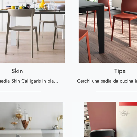
Skin
Tipa
Con questa sedia Skin Calligaris in plastica, una delle nostre sedute impilabili moderne, potrai arricchire i tuoi locali.