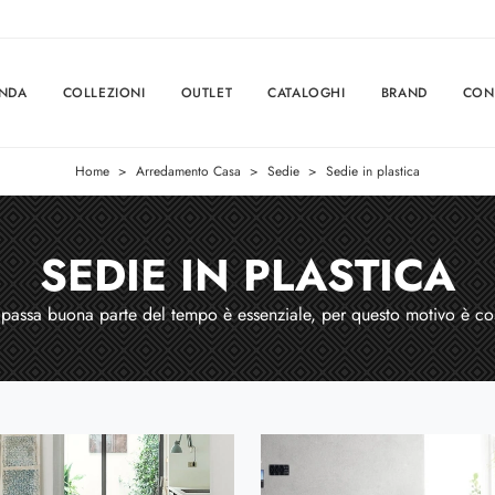
ENDA
COLLEZIONI
OUTLET
CATALOGHI
BRAND
CON
Home
>
Arredamento Casa
>
Sedie
>
Sedie in plastica
SEDIE IN PLASTICA
 passa buona parte del tempo è essenziale, per questo motivo è così