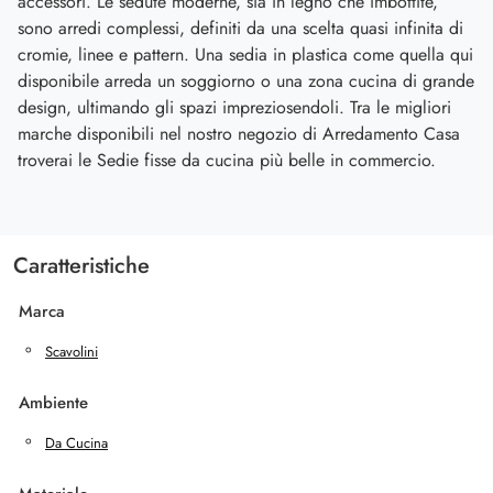
accessori. Le sedute moderne, sia in legno che imbottite,
sono arredi complessi, definiti da una scelta quasi infinita di
cromie, linee e pattern. Una sedia in plastica come quella qui
disponibile arreda un soggiorno o una zona cucina di grande
design, ultimando gli spazi impreziosendoli. Tra le migliori
marche disponibili nel nostro negozio di Arredamento Casa
troverai le Sedie fisse da cucina più belle in commercio.
Caratteristiche
Marca
Scavolini
Ambiente
Da Cucina