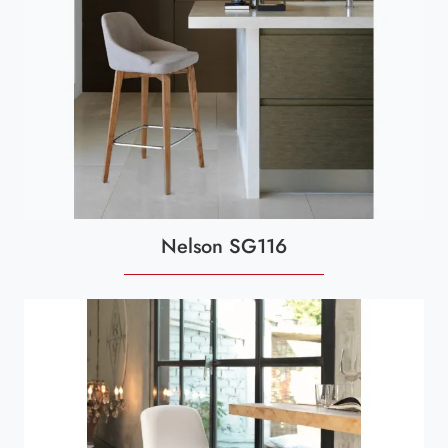
Nelson SG116