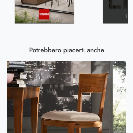
Potrebbero piacerti anche