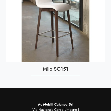
Milo SG151
Ac Mobili Catanea Srl
Via Nazionale Corso Umberto I