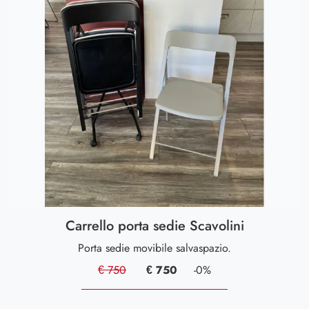
Carrello porta sedie Scavolini
Porta sedie movibile salvaspazio.
€ 750
€ 750
-0%