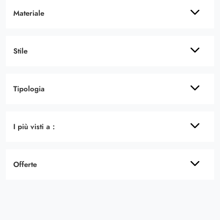
Materiale
Stile
Tipologia
I più visti a :
Offerte