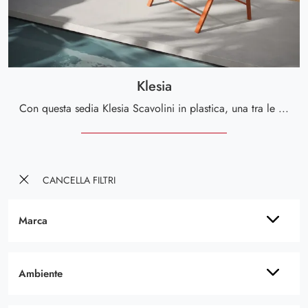
Klesia
Con questa sedia Klesia Scavolini in plastica, una tra le nostre sedute pieghevoli moderne, potrai arricchire i tuoi locali.
CANCELLA FILTRI
Marca
Ambiente