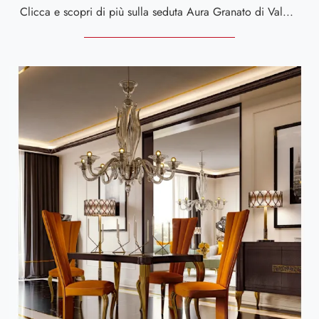
Clicca e scopri di più sulla seduta Aura Granato di Valderamobili in tessuto: le più belle Sedie fisse design ti attendono.