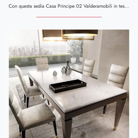
Con questa sedia Casa Principe 02 Valderamobili in tessuto, una delle nostre sedute fisse classiche, potrai arricchire i tuoi locali.