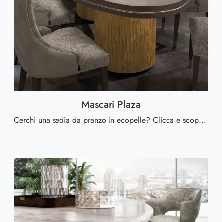
Mascari Plaza
Cerchi una sedia da pranzo in ecopelle? Clicca e scopri il modello Mascari Plaza di Valderamobili per completare i tuoi interni perfettamente.