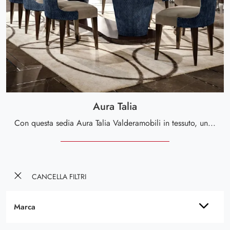
Aura Talia
Con questa sedia Aura Talia Valderamobili in tessuto, una delle nostre sedute fisse design, potrai completare i tuoi interni.
CANCELLA FILTRI
Marca