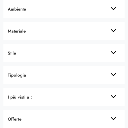
Ambiente
Materiale
Stile
Tipologia
I più visti a :
Offerte