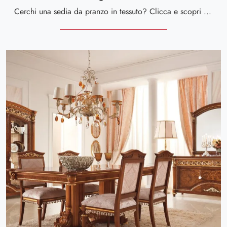
Cerchi una sedia da pranzo in tessuto? Clicca e scopri il modello Luigi XVI 02 di Valderamobili per ultimare i tuoi locali ottimamente.