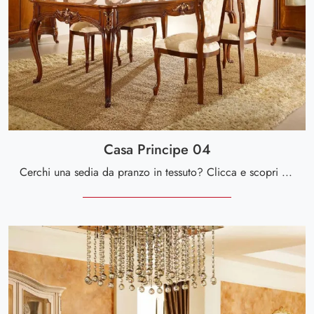
Casa Principe 04
Cerchi una sedia da pranzo in tessuto? Clicca e scopri il modello Casa Principe 04 di Valderamobili per completare i tuoi spazi perfettamente.