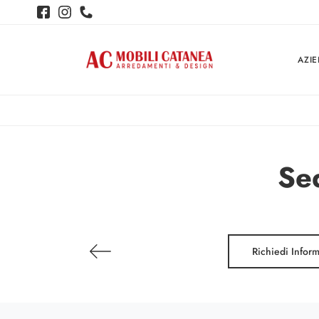
AZI
Sed
Richiedi Infor