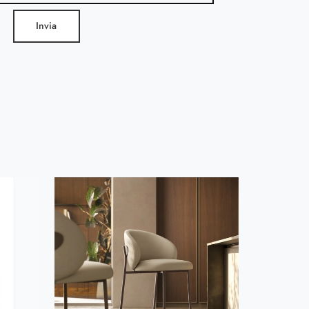
Invia