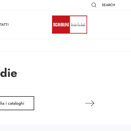
SEARCH
TATTI
edie
lia i cataloghi