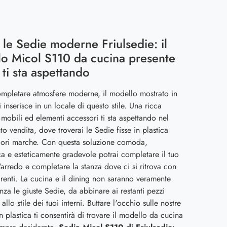
 le Sedie moderne Friulsedie: il
o Micol S110 da cucina presente
 ti sta aspettando
mpletare atmosfere moderne, il modello mostrato in
i inserisce in un locale di questo stile. Una ricca
obili ed elementi accessori ti sta aspettando nel
to vendita, dove troverai le Sedie fisse in plastica
liori marche. Con questa soluzione comoda,
 e esteticamente gradevole potrai completare il tuo
arredo e completare la stanza dove ci si ritrova con
renti. La cucina e il dining non saranno veramente
senza le giuste Sedie, da abbinare ai restanti pezzi
allo stile dei tuoi interni. Buttare l'occhio sulle nostre
in plastica ti consentirà di trovare il modello da cucina