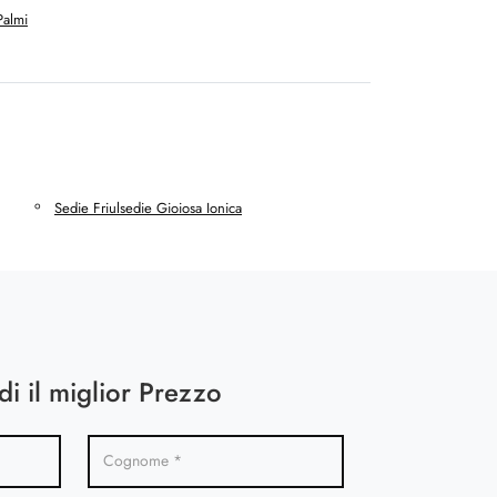
Palmi
Sedie Friulsedie Gioiosa Ionica
di il miglior Prezzo