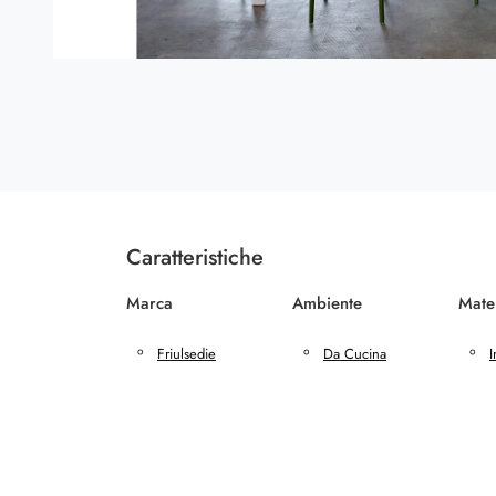
Caratteristiche
Marca
Ambiente
Mate
Friulsedie
Da Cucina
I