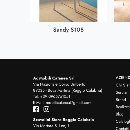
Sandy S108
AZIEN
Ac Mobili Catanea Srl
Via Nazionale Corso Umberto I
Chi Sia
89035 - Bova Martina (Reggio Calabria)
Servizi
Tel.
+39 0965761051
Brand
E-Mail.
mobilicatanea@gmail.com
Realizza
Blog
Scavolini Store Reggio Calabria
Catalog
Via Mortara S. Leo, 1
Contatti