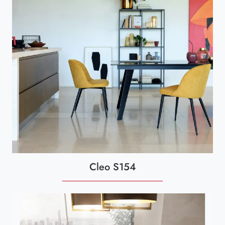
Cleo S154