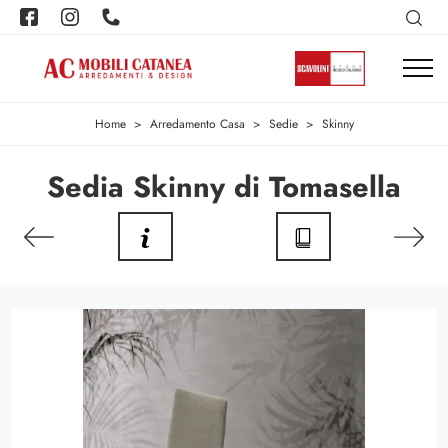
Home
>
Arredamento Casa
>
Sedie
>
Skinny
Sedia Skinny di Tomasella