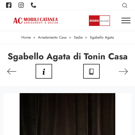
Home
>
Arredamento Casa
>
Sedie
>
Sgabello Agata
Sgabello Agata di Tonin Casa