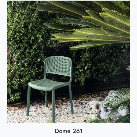
Dome 261