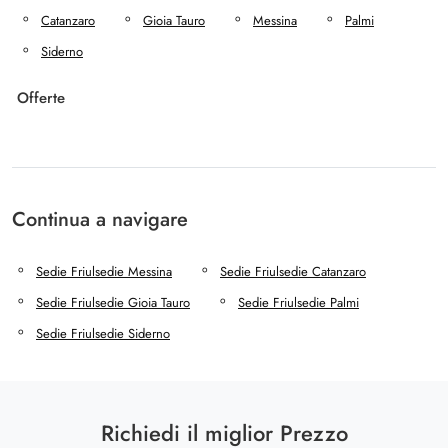
Catanzaro
Gioia Tauro
Messina
Palmi
Siderno
Offerte
Continua a navigare
Sedie Friulsedie Messina
Sedie Friulsedie Catanzaro
Sedie Friulsedie Gioia Tauro
Sedie Friulsedie Palmi
Sedie Friulsedie Siderno
Richiedi il miglior Prezzo