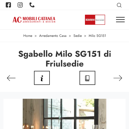
Home
>
Arredamento Casa
>
Sedie
>
Milo SG151
Sgabello Milo SG151 di
Friulsedie