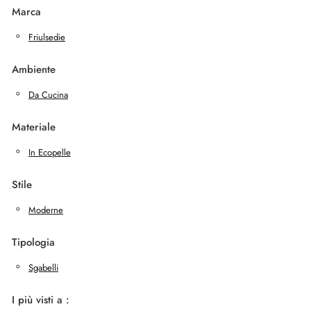
Marca
Friulsedie
Ambiente
Da Cucina
Materiale
In Ecopelle
Stile
Moderne
Tipologia
Sgabelli
I più visti a :