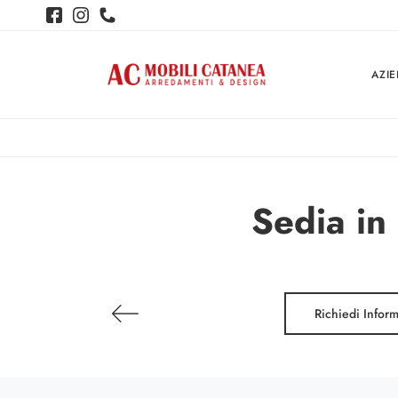
AZI
Sedia in
Richiedi Infor