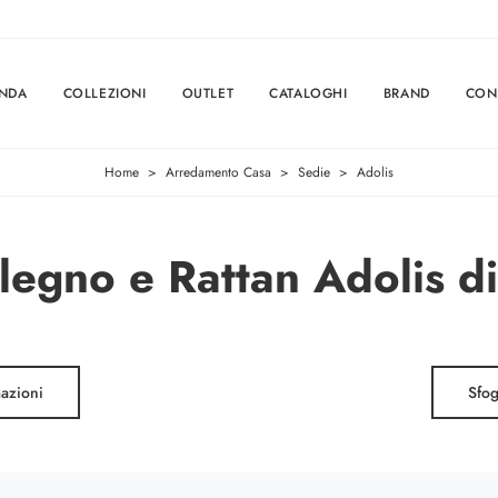
ENDA
COLLEZIONI
OUTLET
CATALOGHI
BRAND
CON
Home
>
Arredamento Casa
>
Sedie
>
Adolis
 legno e Rattan Adolis di
mazioni
Sfog