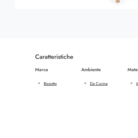
Caratteristiche
Marca
Ambiente
Mate
Bizzotto
Da Cucina
I