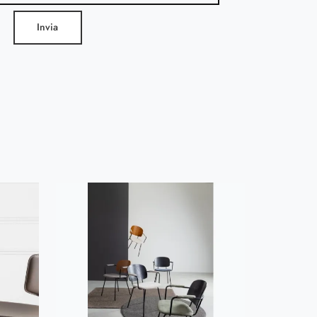
Invia