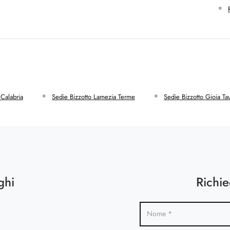
 Calabria
Sedie Bizzotto Lamezia Terme
Sedie Bizzotto Gioia Ta
ghi
Richie