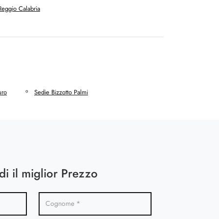
Reggio Calabria
uro
Sedie Bizzotto Palmi
di il miglior Prezzo