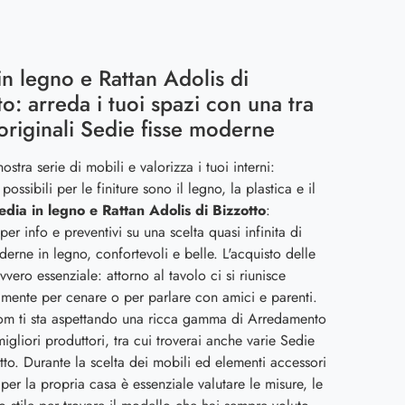
in legno e Rattan Adolis di
to: arreda i tuoi spazi con una tra
 originali Sedie fisse moderne
ostra serie di mobili e valorizza i tuoi interni:
 possibili per le finiture sono il legno, la plastica e il
edia in legno e Rattan Adolis di Bizzotto
:
per info e preventivi su una scelta quasi infinita di
erne in legno, confortevoli e belle. L'acquisto delle
vvero essenziale: attorno al tavolo ci si riunisce
mente per cenare o per parlare con amici e parenti.
om ti sta aspettando una ricca gamma di Arredamento
igliori produttori, tra cui troverai anche varie Sedie
otto. Durante la scelta dei mobili ed elementi accessori
per la propria casa è essenziale valutare le misure, le