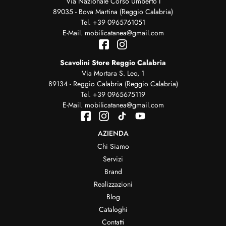
Via Nazionale Corso Umberto I
89035 - Bova Martina (Reggio Calabria)
Tel.
+39 0965761051
E-Mail.
mobilicatanea@gmail.com
Scavolini Store Reggio Calabria
Via Mortara S. Leo, 1
89134 - Reggio Calabria (Reggio Calabria)
Tel.
+39 0965675119
E-Mail.
mobilicatanea@gmail.com
AZIENDA
Chi Siamo
Servizi
Brand
Realizzazioni
Blog
Cataloghi
Contatti