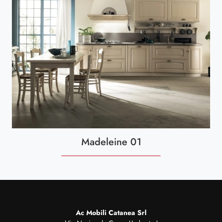
Madeleine 01
Ac Mobili Catanea Srl