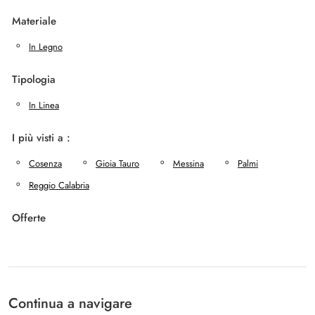
Materiale
In Legno
Tipologia
In Linea
I più visti a :
Cosenza
Gioia Tauro
Messina
Palmi
Reggio Calabria
Offerte
Continua a navigare