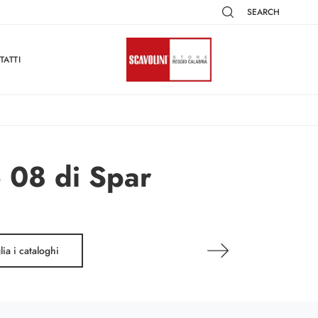
SEARCH
TATTI
 08 di Spar
lia i cataloghi