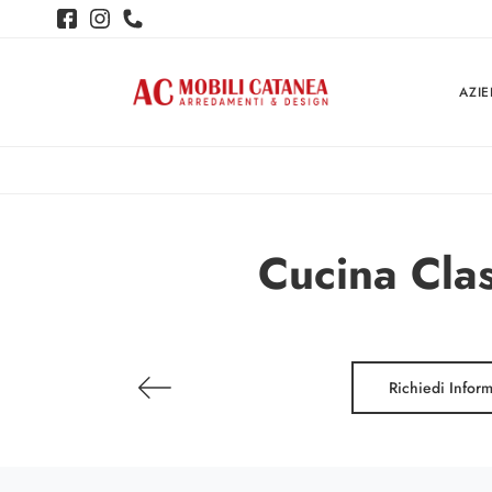
AZI
Cucina Cla
Richiedi Infor