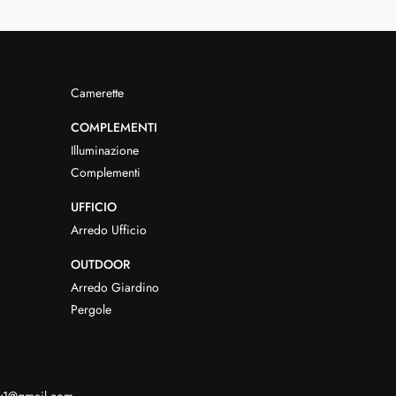
Camerette
COMPLEMENTI
Illuminazione
Complementi
UFFICIO
Arredo Ufficio
OUTDOOR
Arredo Giardino
Pergole
dv1@gmail.com