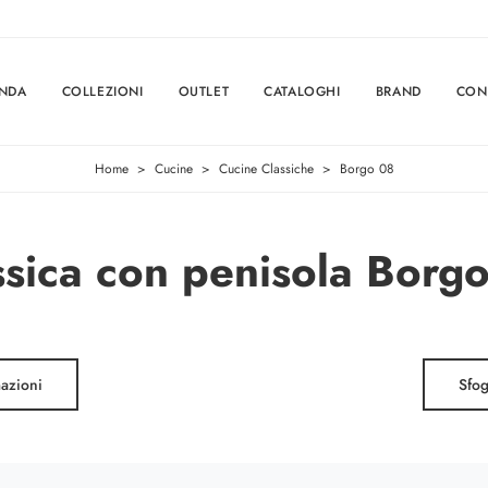
ENDA
COLLEZIONI
OUTLET
CATALOGHI
BRAND
CON
Home
>
Cucine
>
Cucine Classiche
>
Borgo 08
ssica con penisola Borgo
mazioni
Sfog