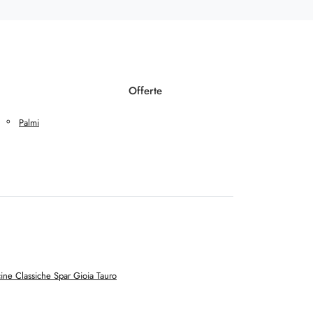
Offerte
Palmi
ine Classiche Spar Gioia Tauro