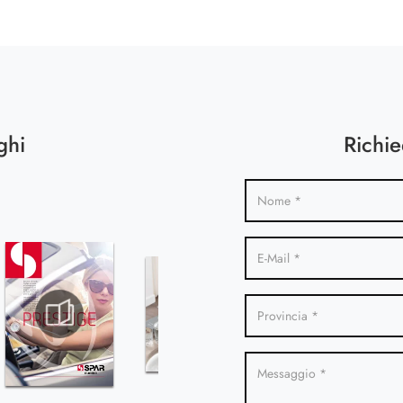
ghi
Richie