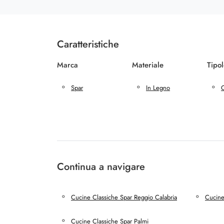
Caratteristiche
Marca
Materiale
Tipo
Spar
In Legno
C
Continua a navigare
Cucine Classiche Spar Reggio Calabria
Cucine
Cucine Classiche Spar Palmi