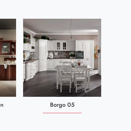
in
Borgo 05