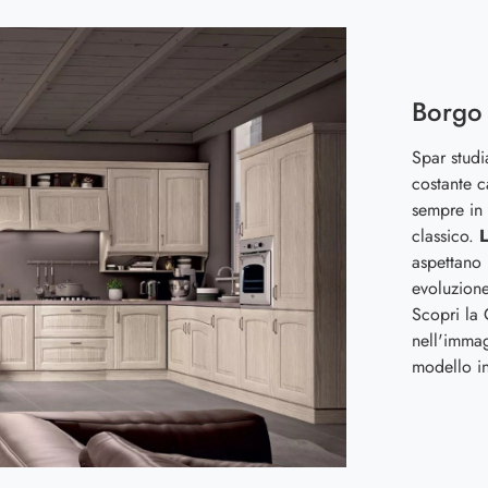
Borgo
Spar studi
costante c
sempre in 
classico.
L
aspettano 
evoluzione
Scopri la
nell'immag
modello in