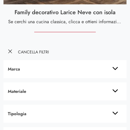
Family decorativo Larice Neve con isola
Se cerchi una cucina classica, clicca e ottieni informazioni sul modello Family decorativo Larice Neve con isola Scavolini.
CANCELLA FILTRI
Marca
Materiale
Tipologia