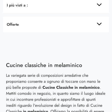
I più visti a :
Offerte
Cucine classiche in melaminico
La variegata serie di composizioni arredative che
proponiamo consente a ognuno di toccare con mano le
più belle proposte di
Cucine Classiche
in melaminico
.
Mettiti comodo in negozio, in quanto siamo il luogo ideale
in cui incontrare professionisti e approfittare di spunti
inediti riguardo l'evoluzione del design in fatto di Cucine
Classiche
in melaminico
. Offriamo la possibilità di essere