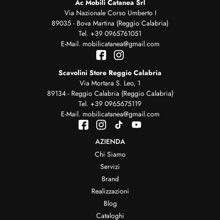
Ac Mobili Catanea Srl
Via Nazionale Corso Umberto I
89035 - Bova Martina (Reggio Calabria)
Tel.
+39 0965761051
E-Mail.
mobilicatanea@gmail.com
Scavolini Store Reggio Calabria
Via Mortara S. Leo, 1
89134 - Reggio Calabria (Reggio Calabria)
Tel.
+39 0965675119
E-Mail.
mobilicatanea@gmail.com
AZIENDA
Chi Siamo
Servizi
Brand
Realizzazioni
Blog
Cataloghi