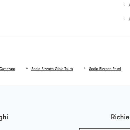
 Catanzaro
Sedie Bizzotto Gioia Tauro
Sedie Bizzotto Palmi
ghi
Richie