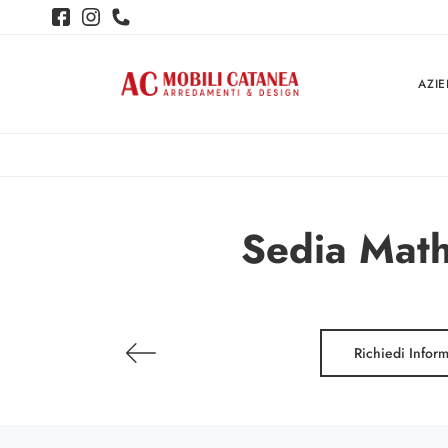
AZI
Sedia Mathi
Richiedi Infor