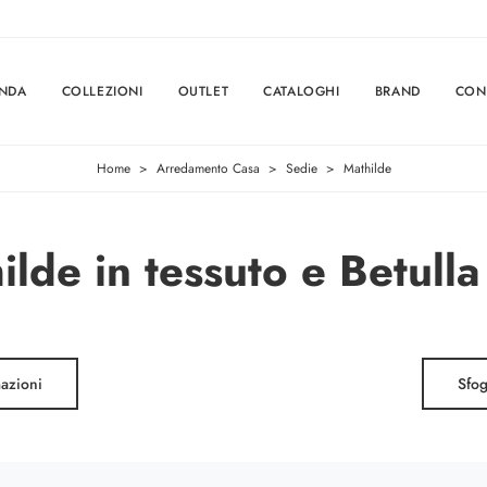
ENDA
COLLEZIONI
OUTLET
CATALOGHI
BRAND
CON
Home
>
Arredamento Casa
>
Sedie
>
Mathilde
lde in tessuto e Betulla
mazioni
Sfog