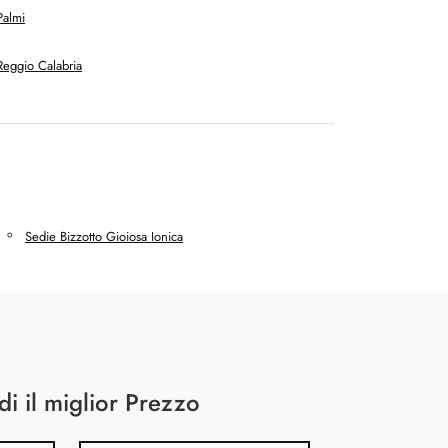
Palmi
Reggio Calabria
Sedie Bizzotto Gioiosa Ionica
di il miglior Prezzo