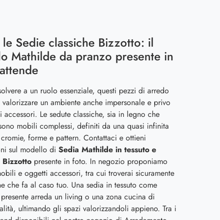
 le Sedie classiche Bizzotto: il
o Mathilde da pranzo presente in
 attende
solvere a un ruolo essenziale, questi pezzi di arredo
 valorizzare un ambiente anche impersonale e privo
i accessori. Le sedute classiche, sia in legno che
 sono mobili complessi, definiti da una quasi infinita
romie, forme e pattern. Contattaci e ottieni
ni sul modello di
Sedia Mathilde in tessuto e
i Bizzotto
presente in foto. In negozio proponiamo
mobili e oggetti accessori, tra cui troverai sicuramente
ne che fa al caso tuo. Una sedia in tessuto come
 presente arreda un living o una zona cucina di
alità, ultimando gli spazi valorizzandoli appieno. Tra i