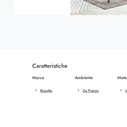
Caratteristiche
Marca
Ambiente
Mate
Bizzotto
Da Pranzo
I