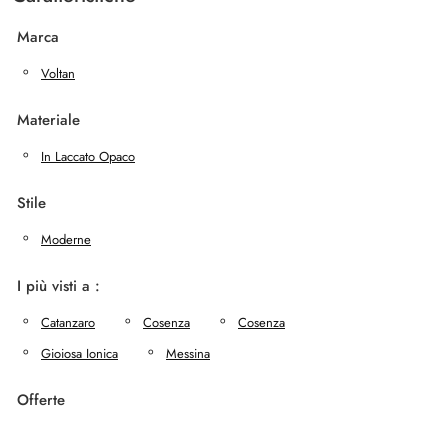
Marca
Voltan
Materiale
In Laccato Opaco
Stile
Moderne
I più visti a :
Catanzaro
Cosenza
Cosenza
Gioiosa Ionica
Messina
Offerte