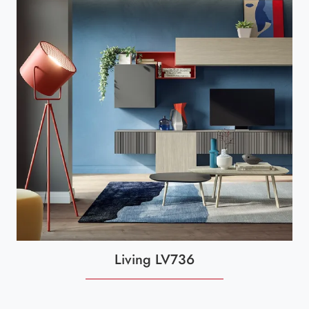
Living LV736