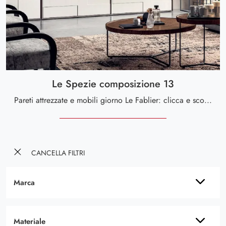
Le Spezie composizione 13
Pareti attrezzate e mobili giorno Le Fablier: clicca e scopri il modello Le Spezie composizione 13 e potrai impreziosire stanze moderne di ogni tipo.
CANCELLA FILTRI
Marca
Materiale