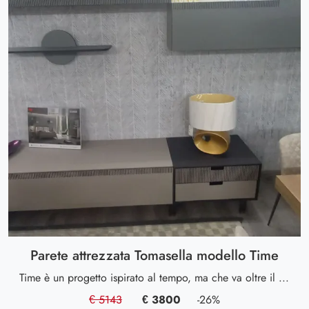
Parete attrezzata Tomasella modello Time
Time è un progetto ispirato al tempo, ma che va oltre il tempo e lo spazio per continuare ad evolversi.
€ 5143
€ 3800
-26%