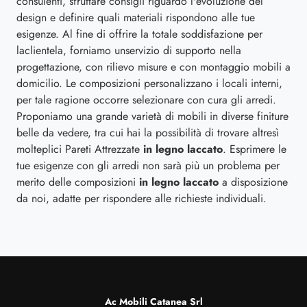
consulenti, sfruttare consigli riguardo l'evoluzione del
design e definire quali materiali rispondono alle tue
esigenze. Al fine di offrire la totale soddisfazione per
laclientela, forniamo unservizio di supporto nella
progettazione, con rilievo misure e con montaggio mobili a
domicilio. Le composizioni personalizzano i locali interni,
per tale ragione occorre selezionare con cura gli arredi.
Proponiamo una grande varietà di mobili in diverse finiture
belle da vedere, tra cui hai la possibilità di trovare altresì
molteplici Pareti Attrezzate
in legno laccato
. Esprimere le
tue esigenze con gli arredi non sarà più un problema per
merito delle composizioni
in legno laccato
a disposizione
da noi, adatte per rispondere alle richieste individuali.
Ac Mobili Catanea Srl