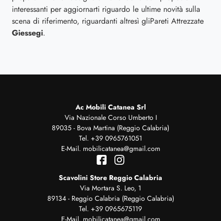
interessanti per aggiornarti riguardo le ultime novità sulla
scena di riferimento, riguardanti altresì gliPareti Attrezzate
Giessegi
.
Ac Mobili Catanea Srl
Via Nazionale Corso Umberto I
89035 - Bova Martina (Reggio Calabria)
Tel.
+39 0965761051
E-Mail.
mobilicatanea@gmail.com
Scavolini Store Reggio Calabria
Via Mortara S. Leo, 1
89134 - Reggio Calabria (Reggio Calabria)
Tel.
+39 0965675119
E-Mail.
mobilicatanea@gmail.com