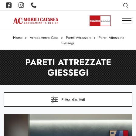
Home
>
Arredamento Casa
>
Pareti Attrezzate
>
Pareti Attrezzate
Giessegi
PARETI ATTREZZATE
GIESSEGI
Filtra risultati