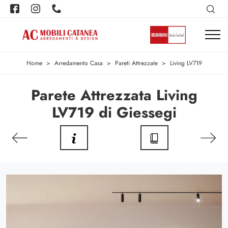
Home
>
Arredamento Casa
>
Pareti Attrezzate
>
Living LV719
Parete Attrezzata Living
LV719 di Giessegi