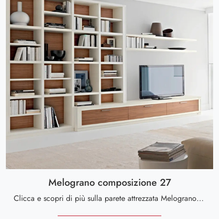
Melograno composizione 27
Clicca e scopri di più sulla parete attrezzata Melograno composizione 27 del marchio Le Fablier: è la soluzione dalle linee moderne perfetta per te.