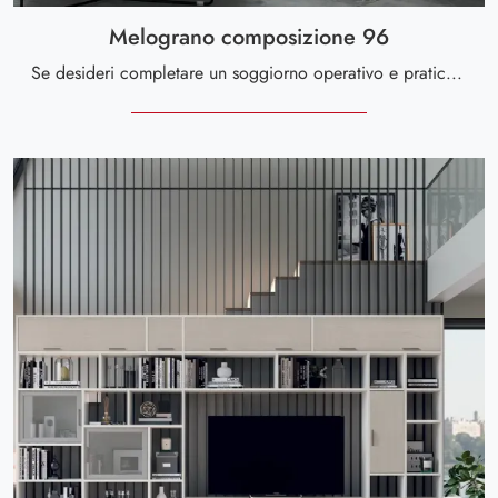
Melograno composizione 96
Se desideri completare un soggiorno operativo e pratico dalle linee moderne, ecco a te la parete attrezzata Melograno composizione 96 Le Fablier.