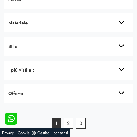
Materiale
Stile
I più visti a :
Offerte
1
2
3
-
Privacy
Cookie
Gestisci i consensi