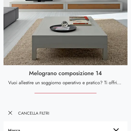
Melograno composizione 14
Vuoi allestire un soggiorno operativo e pratico? Ti offriamo la parete attrezzata Melograno composizione 14 Le Fablier dalle linee decise moderne.
CANCELLA FILTRI
Marca