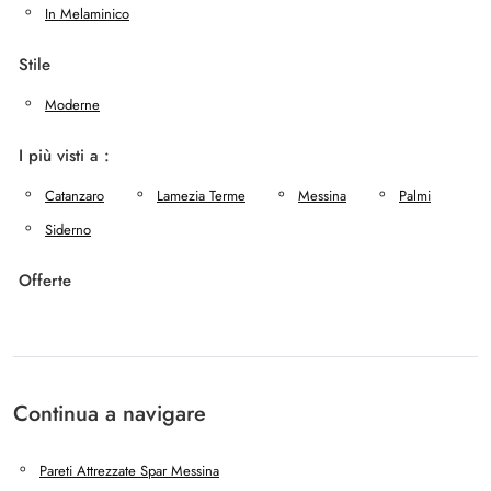
In Melaminico
Stile
Moderne
I più visti a :
Catanzaro
Lamezia Terme
Messina
Palmi
Siderno
Offerte
Continua a navigare
Pareti Attrezzate Spar Messina