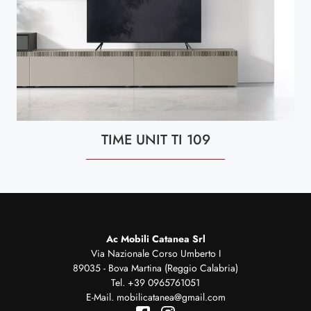
TIME UNIT TI 109
Ac Mobili Catanea Srl
Via Nazionale Corso Umberto I
89035 - Bova Martina (Reggio Calabria)
Tel.
+39 0965761051
E-Mail.
mobilicatanea@gmail.com