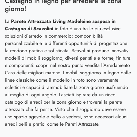
Castagno in legno per arredare la zona
giorno!
La
Parete Attrezzata Living Madeleine sospesa in
Castagno di Scavolini
in foto è una tra le più esclusive
soluzioni d’arredo in commercio: componibilità
personalizzabile e le differenti opportunità di progettazione
la rendono pratica e sofisticata. Scavolini produce innovativi
modelli di mobili soggiorno, diversi per stile e forme, finiture
e componenti: scopri nel nostro punto vendita l'Arredamento
Casa delle migliori marche. I mobili soggiorno in legno dalle
linee classiche come il modello in foto sono veramente
eclettici e capaci di ammobiliare la zona giorno usufruendo
al meglio di ogni angolo. Lasciati ispirare da un ricco
catalogo di arredi per la zona giorno e troverai la parete
attrezzata che fa per te. Visto che il soggiorno deve essere
uno spazio agevole e bello a vedersi, sono necessari alcuni
arredi belli e pratici come le Pareti Attrezzate.