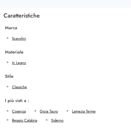
Caratteristiche
Marca
Scavolini
Materiale
In Legno
Stile
Classiche
I più visti a :
Cosenza
Gioia Tauro
Lamezia Terme
Reggio Calabria
Siderno