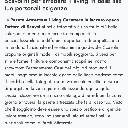
Scavolini per arredare il living in base alle
tue personali esigenze
La
Parete Attrezzata Living Carattere in laccato opaco
Tortora di Scavolini
nella fotografia è una tra le più belle
soluzioni d’arredo in commercio: componibilità
personalizzabile e le differenti opportunità di progettazione
la rendono funzionale ed esteticamente gradevole. Scavolini
propone originali modelli di mobili soggiorno, diversi per
stile e forme, finiture e componenti: scopri nel nostro
showroom l'Arredamento Casa dei migliori produttori. I
mobili soggiorno in laccato opaco dalle linee moderne come
il modello nella fotografia sono veramente eclettici e capaci
di progettare la zona giorno ottimizzando ogni angolo.
Lasciati stuzzicare da un ricco catalogo di arredi per la zona
giorno e troverai la parete attrezzata che fa al caso tuo. Visto
che il soggiorno deve essere uno spazio pratico e di grande
valore estetico, sono indispensabili alcuni arredi belli e
funzionali come le Pareti Attrezzate.