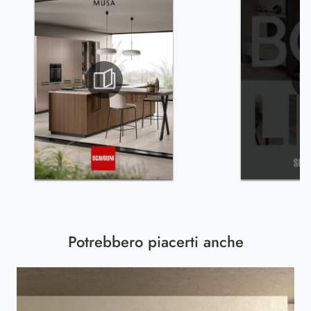
Potrebbero piacerti anche