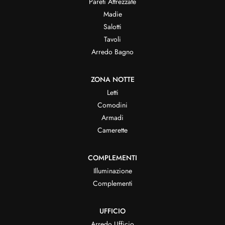
Pareti Attrezzate
Madie
Salotti
Tavoli
Arredo Bagno
ZONA NOTTE
Letti
Comodini
Armadi
Camerette
COMPLEMENTI
Illuminazione
Complementi
UFFICIO
Arredo Ufficio