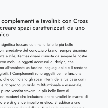
 complementi e tavolini: con Cross
 creare spazi caratterizzati da uno
nico
ta significa toccare con mano tutte le più belle
oni arredative del conosciuto brand, sempre sinonimo
nza e stile. Kermes divani connota da sempre le nostre
 con mobili e oggetti accessori di design, che
no all'ambiente un fascino ineguagliabile e li rendono
agibili. I Complementi sono oggetti belli e funzionali
a, che connotano gli spazi interni della tua casa con i
i e ricoprono un ruolo multifunzionale e essenziale.
 punto vendita troverai le più belle linee di
ti moderni che includono anche tavolini in marmo di
ore e di grande impatto estetico. Si addice a uno