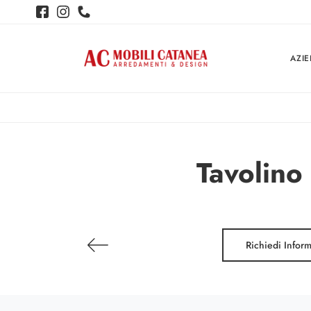
AZI
Tavolino
Richiedi Infor