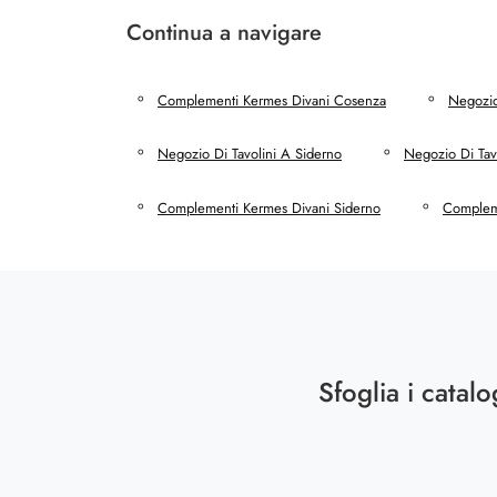
Continua a navigare
Complementi Kermes Divani Cosenza
Negozio
Negozio Di Tavolini A Siderno
Negozio Di Tavo
Complementi Kermes Divani Siderno
Compleme
Sfoglia i catalo