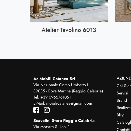
Atelier Tavolino 6013
AZIEN
Ac Mobili Catanea Srl
Via Nazionale Corso Umberto I
Chi Sia
89035 - Bova Martina (Reggio Calabria)
Servizi
Tel.
+39 0965761051
Brand
E-Mail.
mobilicatanea@gmail.com
Realizza
Blog
Scavolini Store Reggio Calabria
Catalog
Via Mortara S. Leo, 1
Contatti