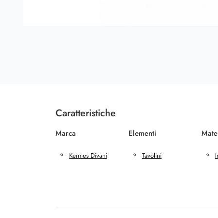
Caratteristiche
Marca
Elementi
Mate
Kermes Divani
Tavolini