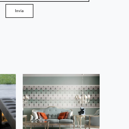
Invia