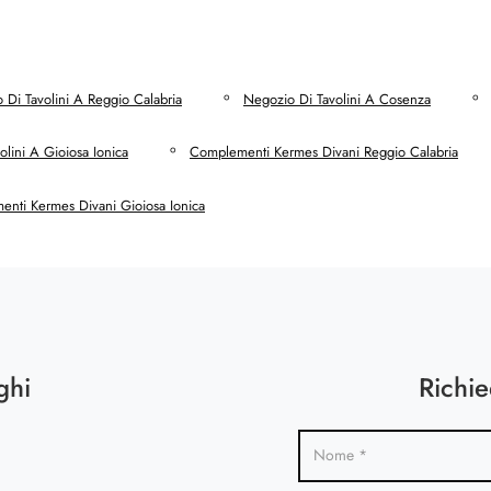
 Di Tavolini A Reggio Calabria
Negozio Di Tavolini A Cosenza
lini A Gioiosa Ionica
Complementi Kermes Divani Reggio Calabria
nti Kermes Divani Gioiosa Ionica
ghi
Richie