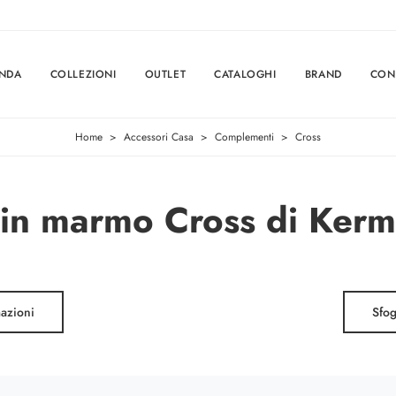
ENDA
COLLEZIONI
OUTLET
CATALOGHI
BRAND
CON
Home
>
Accessori Casa
>
Complementi
>
Cross
 in marmo Cross di Kerm
mazioni
Sfog