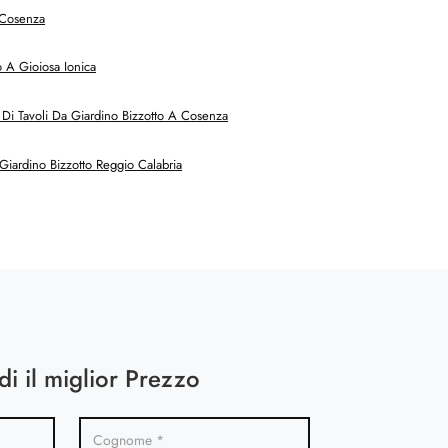
 Cosenza
 A Gioiosa Ionica
Di Tavoli Da Giardino Bizzotto A Cosenza
Giardino Bizzotto Reggio Calabria
di il miglior Prezzo