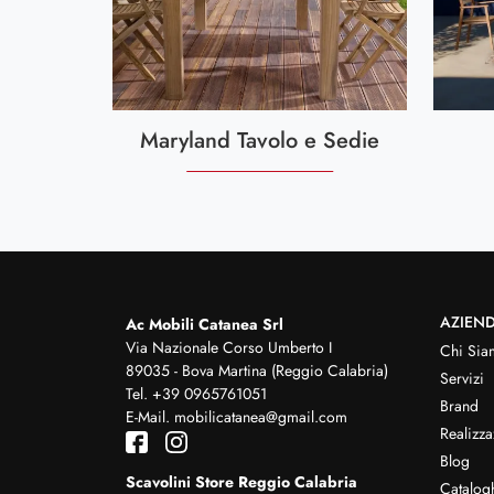
Maryland Tavolo e Sedie
AZIEN
Ac Mobili Catanea Srl
Via Nazionale Corso Umberto I
Chi Sia
89035 - Bova Martina (Reggio Calabria)
Servizi
Tel.
+39 0965761051
Brand
E-Mail.
mobilicatanea@gmail.com
Realizza
Blog
Scavolini Store Reggio Calabria
Catalog