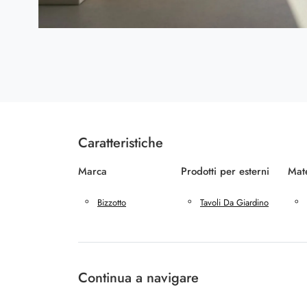
Caratteristiche
Marca
Prodotti per esterni
Mate
Bizzotto
Tavoli Da Giardino
Continua a navigare