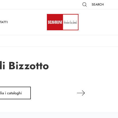
SEARCH
TATTI
di Bizzotto
lia i cataloghi