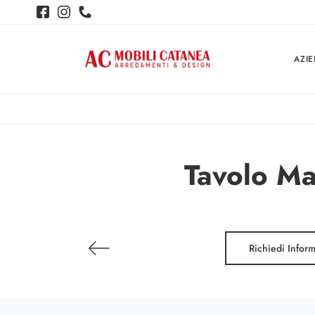
AZI
Tavolo Mav
Richiedi Infor