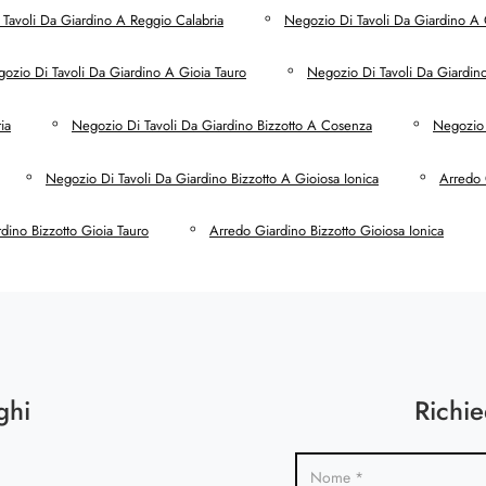
Tavoli Da Giardino A Reggio Calabria
Negozio Di Tavoli Da Giardino A
ozio Di Tavoli Da Giardino A Gioia Tauro
Negozio Di Tavoli Da Giardino
ia
Negozio Di Tavoli Da Giardino Bizzotto A Cosenza
Negozio 
Negozio Di Tavoli Da Giardino Bizzotto A Gioiosa Ionica
Arredo 
dino Bizzotto Gioia Tauro
Arredo Giardino Bizzotto Gioiosa Ionica
ghi
Richie