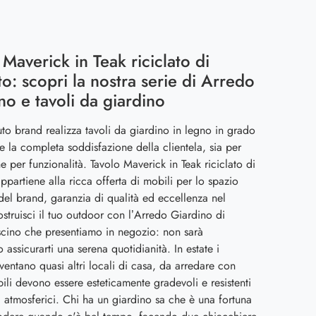
 Maverick in Teak riciclato di
to: scopri la nostra serie di Arredo
no e tavoli da giardino
uto brand realizza tavoli da giardino in legno in grado
re la completa soddisfazione della clientela, sia per
he per funzionalità. Tavolo Maverick in Teak riciclato di
appartiene alla ricca offerta di mobili per lo spazio
 del brand, garanzia di qualità ed eccellenza nel
truisci il tuo outdoor con l’Arredo Giardino di
scino che presentiamo in negozio: non sarà
 assicurarti una serena quotidianità. In estate i
iventano quasi altri locali di casa, da arredare con
obili devono essere esteticamente gradevoli e resistenti
i atmosferici. Chi ha un giardino sa che è una fortuna