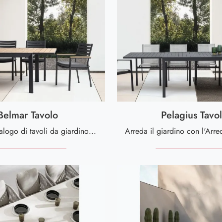
Belmar Tavolo
Pelagius Tavo
Un ricco catalogo di tavoli da giardino in metallo ti sta aspettando nel nostro punto vendita: clicca e scopri il modello Belmar Tavolo di Bizzotto.