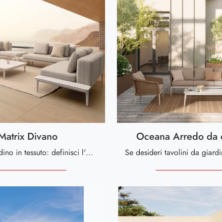
Matrix Divano
Oceana Arredo da 
Arredo Giardino in tessuto: definisci l'outdoor con diverse soluzioni di divani da giardino della firma Bizzotto.