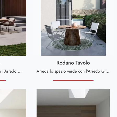
o
Rodano Tavolo
Arreda lo spazio outdoor con l'Arredo Giardino Bizzotto! Set e tavoli da giardino in legno, come il modello Jersey Tavolo, ti attendono!
Arreda lo spazio verde con l'Arredo Giardino Bizzotto! Set e tavoli da giardino in legno, come il modello Rodano Tavolo, ti attendono!