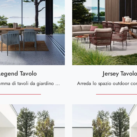
Legend Tavolo
Jersey Tavol
Una ricca gamma di tavoli da giardino in legno ti aspetta nel nostro punto vendita: clicca e scopri il modello Legend Tavolo di Bizzotto.