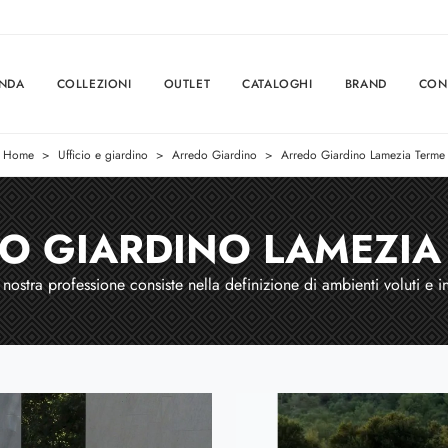
ENDA
COLLEZIONI
OUTLET
CATALOGHI
BRAND
CON
Home
>
Ufficio e giardino
>
Arredo Giardino
>
Arredo Giardino Lamezia Terme
O GIARDINO LAMEZIA
 nostra professione consiste nella definizione di ambienti voluti e i