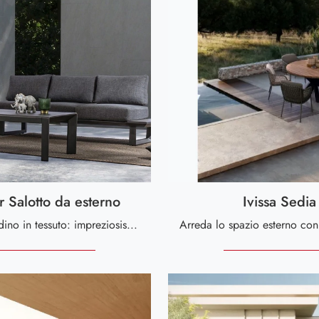
 Salotto da esterno
Ivissa Sedia
Arredo Giardino in tessuto: impreziosisci il giardino con diverse soluzioni di divani da giardino della marca Bizzotto.