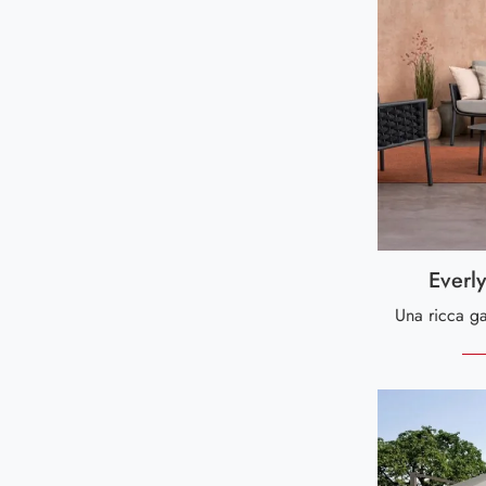
Everl