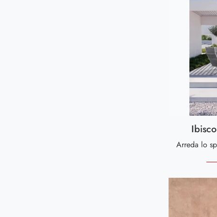
Ibisc