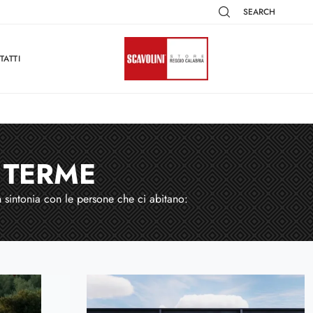
SEARCH
TATTI
 TERME
n sintonia con le persone che ci abitano: