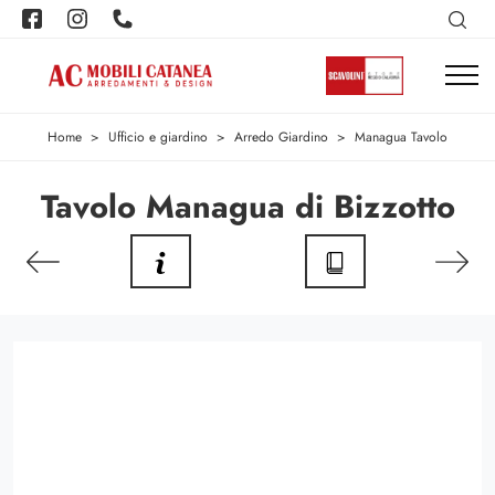
Home
>
Ufficio e giardino
>
Arredo Giardino
>
Managua Tavolo
Tavolo Managua di Bizzotto