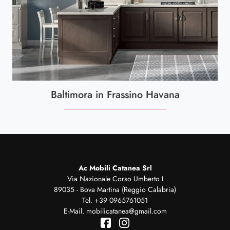
Baltimora in Frassino Havana
Ac Mobili Catanea Srl
Via Nazionale Corso Umberto I
89035 - Bova Martina (Reggio Calabria)
Tel.
+39 0965761051
E-Mail.
mobilicatanea@gmail.com