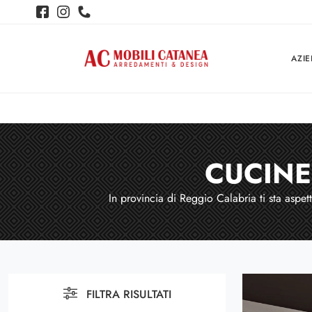
AZI
CUCINE
In provincia di Reggio Calabria ti sta asp
FILTRA RISULTATI