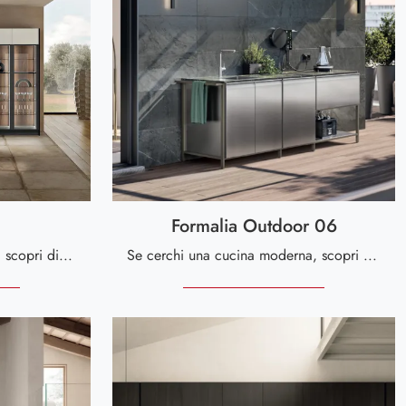
Formalia Outdoor 06
Se vuoi una cucina moderna, scopri di più sul modello Deluxe 03 Spar.
Se cerchi una cucina moderna, scopri di più sul modello Formalia Outdoor 06 Scavolini.