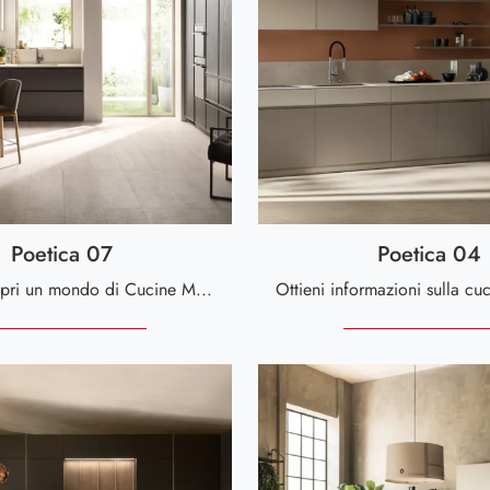
Poetica 07
Poetica 04
Clicca e scopri un mondo di Cucine Moderne con penisola: la cucina Poetica 07 Scavolini in legno ti aspetta!