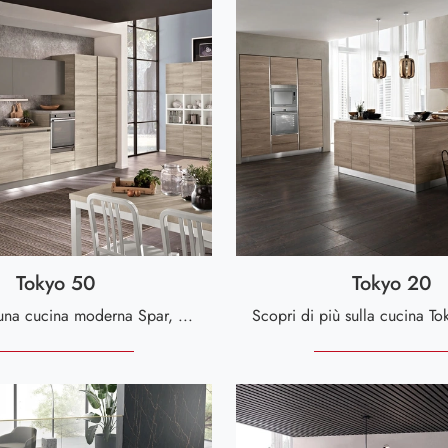
Tokyo 50
Tokyo 20
Se desideri una cucina moderna Spar, Tokyo 50 in melaminico ti sta aspettando nel nostro negozio di Cucine Moderne in linea.