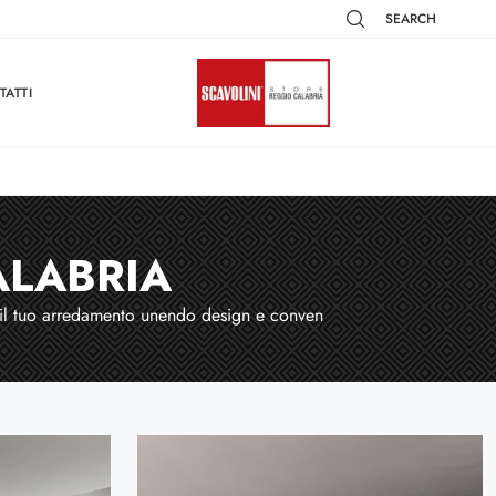
SEARCH
TATTI
ALABRIA
e il tuo arredamento unendo design e conven