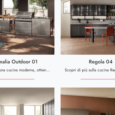
malia Outdoor 01
Regola 04
Se desideri una cucina moderna, ottieni informazioni sul modello Formalia Outdoor 01 Scavolini.