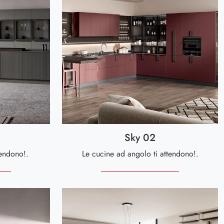
Sky 02
tendono!.
Le cucine ad angolo ti attendono!.