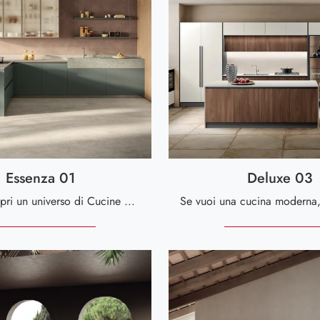
Essenza 01
Deluxe 03
Clicca e scopri un universo di Cucine Moderne con penisola: la cucina Essenza 01 Scavolini in melaminico ti attende!