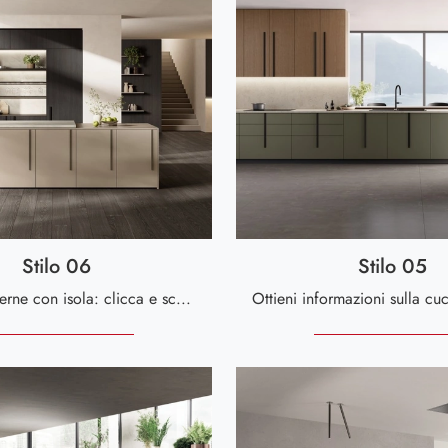
Stilo 06
Stilo 05
Cucine Moderne con isola: clicca e scopri una ricca gamma di soluzioni della marca Scavolini, tra cui il modello Stilo 06.