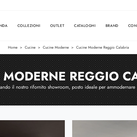
ENDA
COLLEZIONI
OUTLET
CATALOGHI
BRAND
CON
Home
>
Cucine
>
Cucine Moderne
>
Cucine Moderne Reggio Calabria
 MODERNE REGGIO C
ettando il nostro rifornito showroom, posto ideale per ammodernar