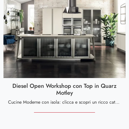
Diesel Open Workshop con Top in Quarz
Motley
Cucine Moderne con isola: clicca e scopri un ricco catalogo di soluzioni dell'azienda Scavolini, tra cui il modello Diesel Open Workshop con Top in ...