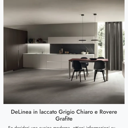
DeLinea in laccato Grigio Chiaro e Rovere
Grafite
Se desideri una cucina moderna, ottieni informazioni sul modello DeLinea in laccato Grigio Chiaro e Rovere Grafite Scavolini.