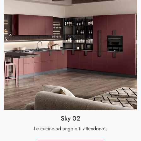
Sky 02
Le cucine ad angolo ti attendono!.