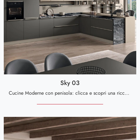
Sky 03
Cucine Moderne con penisola: clicca e scopri una ricca gamma di soluzioni della firma Spar, tra cui il modello Sky 03.