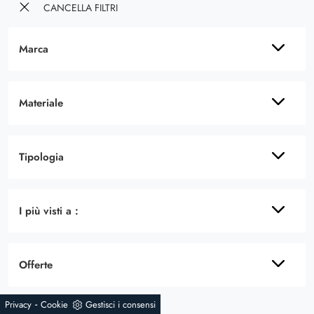
CANCELLA FILTRI
Marca
Materiale
Tipologia
I più visti a :
Offerte
-
Privacy
Cookie
Gestisci i consensi