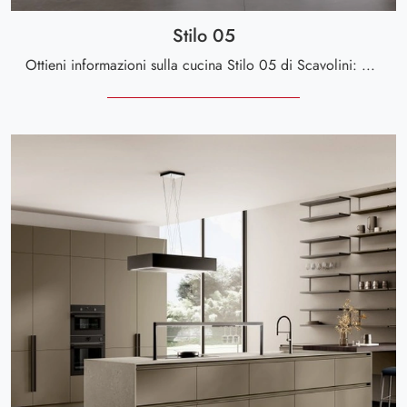
Stilo 05
Ottieni informazioni sulla cucina Stilo 05 di Scavolini: questa soluzione in laccato opaco sarà l'acquisto ideale per te!