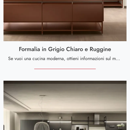
Formalia in Grigio Chiaro e Ruggine
Se vuoi una cucina moderna, ottieni informazioni sul modello Formalia in Grigio Chiaro e Ruggine Scavolini.