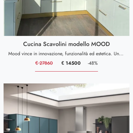
Cucina Scavolini modello MOOD
Mood vince in innovazione, funzionalità ed estetica. Un modello che incontra differenti gusti e asseconda i nuovi ritmi della vita quotidiana
€ 27860
€ 14500
-48%