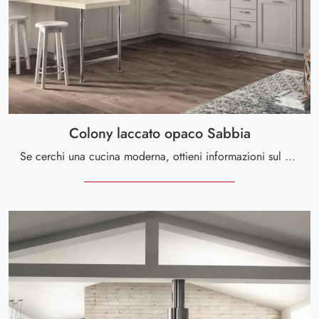
Colony laccato opaco Sabbia
Se cerchi una cucina moderna, ottieni informazioni sul modello Colony laccato opaco Sabbia Scavolini.