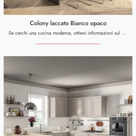
Colony laccato Bianco opaco
Se cerchi una cucina moderna, ottieni informazioni sul modello Colony laccato Bianco opaco Scavolini.