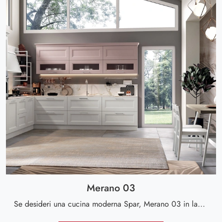
Merano 03
Se desideri una cucina moderna Spar, Merano 03 in laccato opaco ti aspetta nel nostro negozio di Cucine Moderne ad angolo.