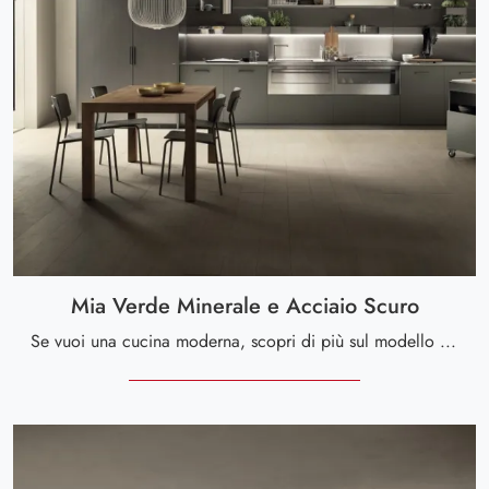
Mia Verde Minerale e Acciaio Scuro
Se vuoi una cucina moderna, scopri di più sul modello Mia Verde Minerale e Acciaio Scuro Scavolini.